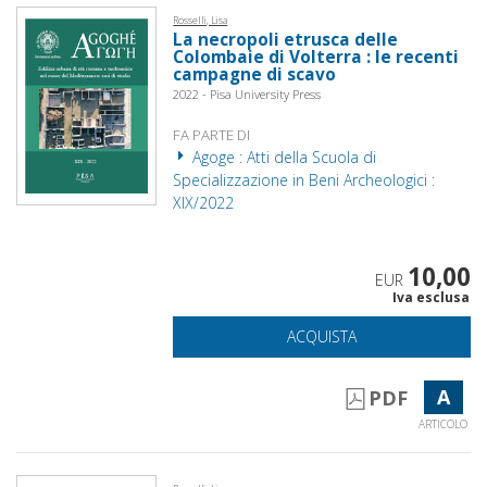
Rosselli, Lisa
La necropoli etrusca delle
Colombaie di Volterra : le recenti
campagne di scavo
2022 - Pisa University Press
FA PARTE DI
Agoge : Atti della Scuola di
Specializzazione in Beni Archeologici :
XIX/2022
10,00
EUR
Iva esclusa
ACQUISTA
A
PDF
ARTICOLO