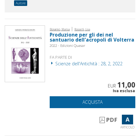
Autore
|
Bonamici, Marisa
Rosselli, Lisa
Produzione per gli dei nel
santuario dell'acropoli di Volterra
2022 - Edizioni Quasar
FA PARTE DI
Scienze dell'Antichità : 28, 2, 2022
11,00
EUR
Iva esclusa
ACQUISTA
A
PDF
ARTICOLO