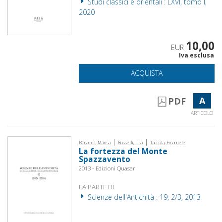
Studi classici e orientali : LXVI, tomo I,
2020
10,00
EUR
Iva esclusa
ACQUISTA
A
PDF
ARTICOLO
|
|
Bonamici, Marisa
Rosselli, Lisa
Taccola, Emanuele
La fortezza del Monte
Spazzavento
2013 - Edizioni Quasar
FA PARTE DI
Scienze dell'Antichità : 19, 2/3, 2013