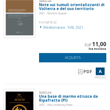
Rosselli, Lisa
Note sui tumuli orientalizzanti di
Volterra e del suo territorio
2021 - Edizioni Quasar
FA PARTE DI
Mediterranea : XVIII, 2021
11,00
EUR
Iva esclusa
ACQUISTA
A
PDF
ARTICOLO
Rosselli, Lisa
Una base di marmo etrusca da
Ripafratta (PI)
2021 - Pisa University Press