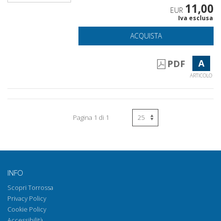
11,00
EUR
Iva esclusa
ACQUISTA
A
PDF
ARTICOLO
Pagina 1 di 1
INFO
Scopri Torrossa
Privacy Policy
Cookie Policy
Accessibilità