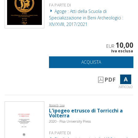
FA PARTE DI
Agoge : Atti della Scuola di
Specializzazione in Beni Archeologici :
XIV/XVIII, 2017/2021
10,00
EUR
Iva esclusa
ACQUISTA
A
PDF
ARTICOLO
Rosselli, Lisa
L'ipogeo etrusco di Torricchi a
Volterra
2020 - Pisa University Press
FA PARTE DI