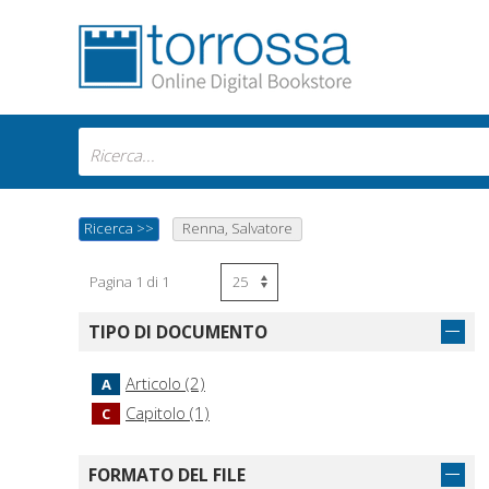
Ricerca
>>
Renna, Salvatore
Pagina 1 di 1
TIPO DI DOCUMENTO
Articolo (2)
A
Capitolo (1)
C
FORMATO DEL FILE