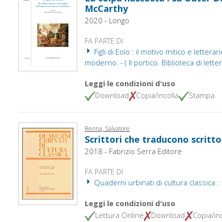
McCarthy
2020 - Longo
FA PARTE DI
Figli di Eolo : il motivo mitico e letterar
moderno. - ( Il portico. Biblioteca di letter
Leggi le condizioni d'uso
Download
Copia/incolla
Stampa
Renna, Salvatore
Scrittori che traducono scritto
2018 - Fabrizio Serra Editore
FA PARTE DI
Quaderni urbinati di cultura classica :
Leggi le condizioni d'uso
Lettura Online
Download
Copia/inc