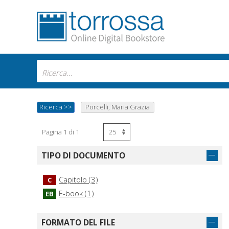
Ricerca
>>
Porcelli, Maria Grazia
Pagina 1 di 1
TIPO DI DOCUMENTO
Capitolo (3)
C
E-book (1)
EB
FORMATO DEL FILE