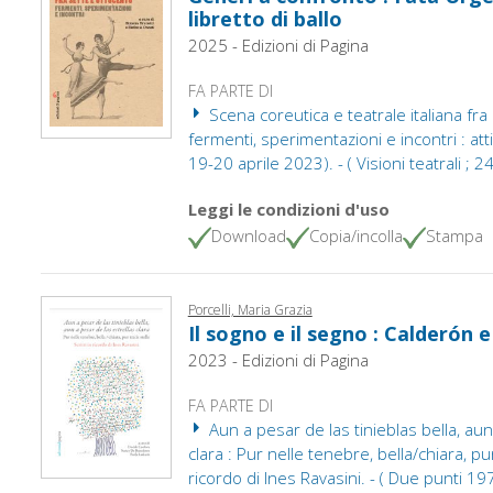
libretto di ballo
2025 - Edizioni di Pagina
FA PARTE DI
Scena coreutica e teatrale italiana fra
fermenti, sperimentazioni e incontri : at
19-20 aprile 2023). - ( Visioni teatrali ; 24
Leggi le condizioni d'uso
Download
Copia/incolla
Stampa
Porcelli, Maria Grazia
Il sogno e il segno : Calderón 
2023 - Edizioni di Pagina
FA PARTE DI
Aun a pesar de las tinieblas bella, aun
clara : Pur nelle tenebre, bella/chiara, pur t
ricordo di Ines Ravasini. - ( Due punti 1