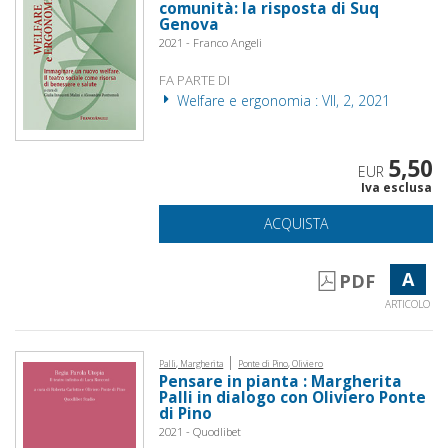
comunità: la risposta di Suq
Genova
2021 - Franco Angeli
FA PARTE DI
Welfare e ergonomia : VII, 2, 2021
5,50
EUR
Iva esclusa
ACQUISTA
A
PDF
ARTICOLO
|
Palli, Margherita
Ponte di Pino, Oliviero
Pensare in pianta : Margherita
Palli in dialogo con Oliviero Ponte
di Pino
2021 - Quodlibet