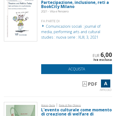
Partecipazione, inclusione, reti a
BookCity Milano
2021 - Vita e Pensiero
FA PARTE DI
Comunicazioni sociali : journal of
media, performing arts and cultural
studies : nuova serie : XLIII, 3, 2021
6,00
EUR
Iva esclusa
ACQUISTA
A
PDF
ARTICOLO
|
Alonzo, Giulia
Ponte di Pino, Oliviero
L'evento culturale come momento
di creazione di welfare di