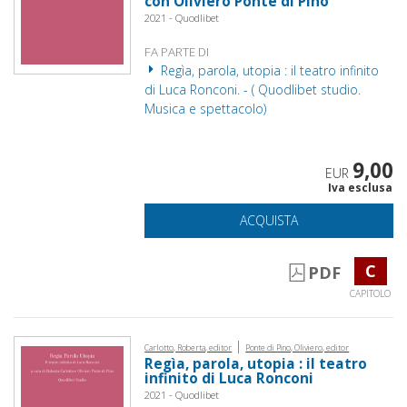
con Oliviero Ponte di Pino
2021 - Quodlibet
FA PARTE DI
Regìa, parola, utopia : il teatro infinito
di Luca Ronconi. - ( Quodlibet studio.
Musica e spettacolo)
9,00
EUR
Iva esclusa
ACQUISTA
C
PDF
CAPITOLO
|
Carlotto, Roberta, editor
Ponte di Pino, Oliviero, editor
Regìa, parola, utopia : il teatro
infinito di Luca Ronconi
2021 - Quodlibet