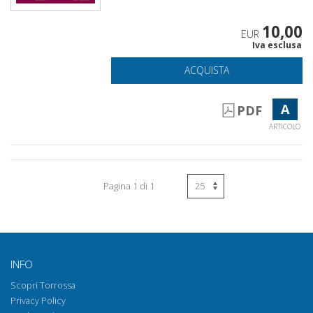
10,00
EUR
Iva esclusa
ACQUISTA
A
PDF
ARTICOLO
Pagina 1 di 1
INFO
Scopri Torrossa
Privacy Policy