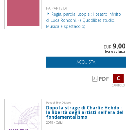
FA PARTE DI
Regìa, parola, utopia : il teatro infinito
di Luca Ronconi. - ( Quodlibet studio.
Musica e spettacolo)
9,00
EUR
Iva esclusa
ACQUISTA
C
PDF
CAPITOLO
Ponte di Pino, Oliviero
Dopo la strage di Charlie Hebdo :
la libertà degli artisti nell'era del
fondamentalismo
2019 - Celid