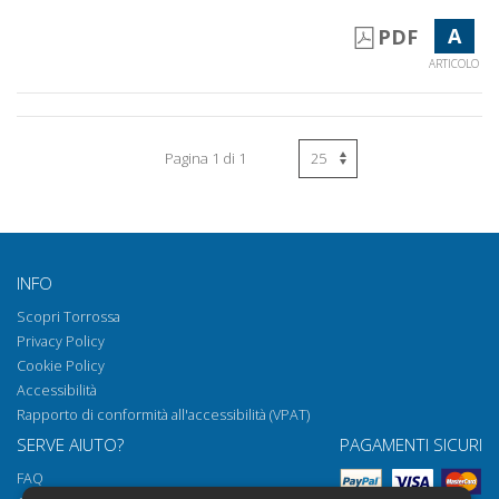
A
PDF
ARTICOLO
Pagina 1 di 1
INFO
Scopri Torrossa
Privacy Policy
Cookie Policy
Accessibilità
Rapporto di conformità all'accessibilità (VPAT)
SERVE AIUTO?
PAGAMENTI SICURI
FAQ