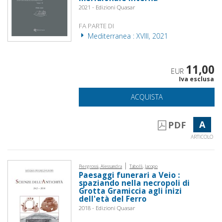
2021 - Edizioni Quasar
FA PARTE DI
Mediterranea : XVIII, 2021
11,00
EUR
Iva esclusa
ACQUISTA
A
PDF
ARTICOLO
|
Piergrossi, Alessandra
Tabolli, Jacopo
Paesaggi funerari a Veio :
spaziando nella necropoli di
Grotta Gramiccia agli inizi
dell'età del Ferro
2018 - Edizioni Quasar