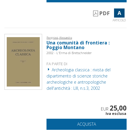
A
PDF
ARTICOLO
Piergrossi, Alessandra
Una comunità di frontiera :
Poggio Montano
2002 - L'Erma di Bretschneider
FA PARTE DI
Archeologia classica : rivista del
dipartimento di scienze storiche
archeologiche e antropologiche
dell'antichità : LIII, n.s.3, 2002
25,00
EUR
Iva esclusa
ACQUISTA