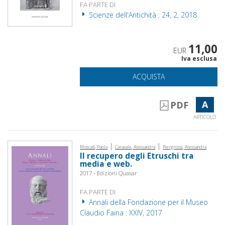
FA PARTE DI
Scienze dell'Antichità : 24, 2, 2018
11,00
EUR
Iva esclusa
ACQUISTA
A
PDF
ARTICOLO
|
|
Moscati, Paola
Caravale, Alessandra
Piergrossi, Alessandra
Il recupero degli Etruschi tra
media e web.
2017 - Edizioni Quasar
FA PARTE DI
Annali della Fondazione per il Museo
Claudio Faina : XXIV, 2017