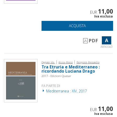
11,00
EUR
Iva esclusa
ACQUISTA
A
PDF
ARTICOLO
|
|
Oggiano, Ida.
Arizza, Marco
Piergrossi, Alessandra
Tra Etruria e Mediterraneo :
ricordando Luciana Drago
2017 - Edizioni Quasar
FA PARTE DI
Mediterranea : XIV, 2017
11,00
EUR
Iva esclusa