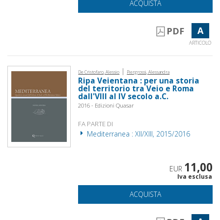
ACQUISTA
A
PDF
ARTICOLO
|
De Cristofaro, Alessio
Piergrossi, Alessandra
Ripa Veientana : per una storia
del territorio tra Veio e Roma
dall'VIII al IV secolo a.C.
2016 - Edizioni Quasar
FA PARTE DI
Mediterranea : XII/XIII, 2015/2016
11,00
EUR
Iva esclusa
ACQUISTA