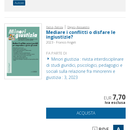
Autore
|
Patrizi, Patrizia
Ongaro, Alessandro
Mediare i conflitti o disfare le
ingiustizie?
2023 - Franco Angeli
FA PARTE DI
Minori giustizia : rivista interdisciplinare
di studi giuridici, psicologici, pedagogici e
sociali sulla relazione fra minorenni e
giustizia : 3, 2023
7,70
EUR
Iva esclusa
ACQUISTA
A
PDF