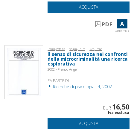
ACQUISTA
A
PDF
ARTICOLO
|
|
Patrizi, Patrizia
Volpini, Laura
Ricci, Irene
Il senso di sicurezza nei confronti
della microcriminalità una ricerca
esplorativa
2002 - Franco Angeli
FA PARTE DI
Ricerche di psicologia : 4, 2002
16,50
EUR
Iva esclusa
ACQUISTA