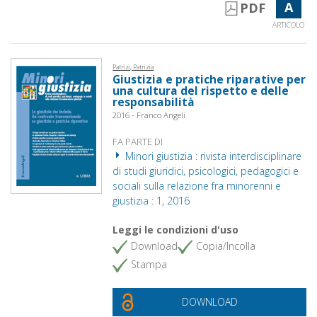
A
PDF
ARTICOLO
Patrizi, Patrizia
Giustizia e pratiche riparative per
una cultura del rispetto e delle
responsabilità
2016 - Franco Angeli
FA PARTE DI
Minori giustizia : rivista interdisciplinare
di studi giuridici, psicologici, pedagogici e
sociali sulla relazione fra minorenni e
giustizia : 1, 2016
Leggi le condizioni d'uso
Download
Copia/Incolla
Stampa
DOWNLOAD