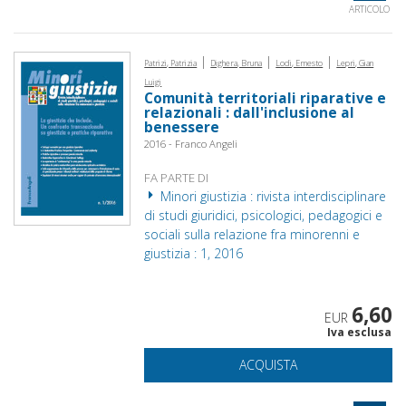
ARTICOLO
|
|
|
Patrizi, Patrizia
Dighera, Bruna
Lodi, Ernesto
Lepri, Gian
Luigi
Comunità territoriali riparative e
relazionali : dall'inclusione al
benessere
2016 - Franco Angeli
FA PARTE DI
Minori giustizia : rivista interdisciplinare
di studi giuridici, psicologici, pedagogici e
sociali sulla relazione fra minorenni e
giustizia : 1, 2016
6,60
EUR
Iva esclusa
ACQUISTA