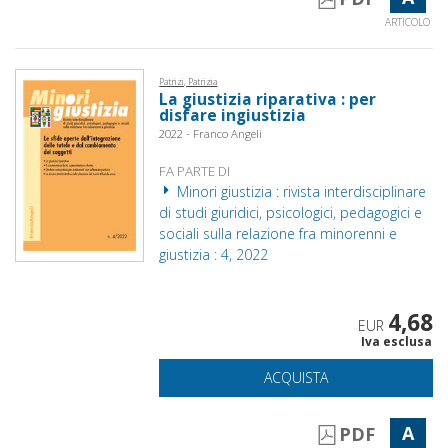
ARTICOLO
Patrizi, Patrizia
La giustizia riparativa : per
disfare ingiustizia
2022 - Franco Angeli
FA PARTE DI
Minori giustizia : rivista interdisciplinare
di studi giuridici, psicologici, pedagogici e
sociali sulla relazione fra minorenni e
giustizia : 4, 2022
4,68
EUR
Iva esclusa
ACQUISTA
A
PDF