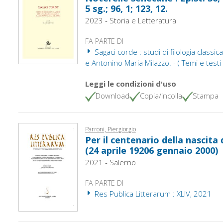
5 sg.; 96, 1; 123, 12.
2023 - Storia e Letteratura
FA PARTE DI
Sagaci corde : studi di filologia classi
e Antonino Maria Milazzo. - ( Temi e testi
Leggi le condizioni d'uso
Download
Copia/incolla
Stampa
Parroni, Piergiorgio
Per il centenario della nascita
(24 aprile 19206 gennaio 2000)
2021 - Salerno
FA PARTE DI
Res Publica Litterarum : XLIV, 2021