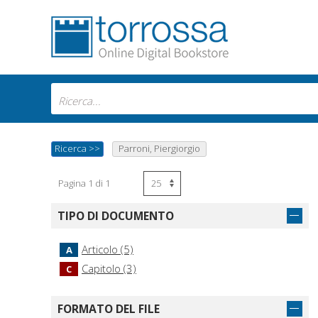
Ricerca
>>
Parroni, Piergiorgio
Pagina 1 di 1
TIPO DI DOCUMENTO
Articolo (5)
A
Capitolo (3)
C
FORMATO DEL FILE