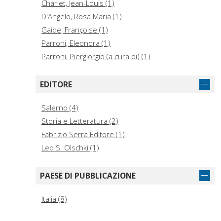
Charlet, Jean-Louis (1)
D'Angelo, Rosa Maria (1)
Gaide, Françoise (1)
Parroni, Eleonora (1)
Parroni, Piergiorgio (a cura di) (1)
EDITORE
Salerno (4)
Storia e Letteratura (2)
Fabrizio Serra Editore (1)
Leo S. Olschki (1)
PAESE DI PUBBLICAZIONE
Italia (8)