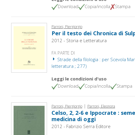
Download
Copia/incolla
Stampa
Parroni, Piergiorgio
Per il testo dei Chronica di Sul
2012 - Storia e Letteratura
FA PARTE DI
Strade della filologia : per Scevola Mario
letteratura ; 277)
Leggi le condizioni d'uso
Download
Copia/incolla
Stampa
|
Parroni, Piergiorgio
Parroni, Eleonora
Celso, 2, 2-6 e Ippocrate : semei
medicina di oggi
2012 - Fabrizio Serra Editore