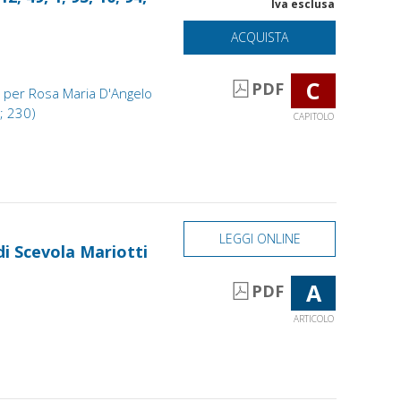
Iva esclusa
ACQUISTA
C
PDF
ca per Rosa Maria D'Angelo
 ; 230)
CAPITOLO
LEGGI ONLINE
 di Scevola Mariotti
A
PDF
ARTICOLO