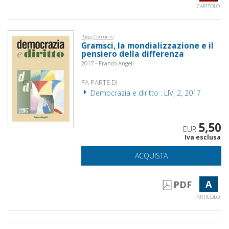
CAPITOLO
Paggi, Leonardo
Gramsci, la mondializzazione e il
pensiero della differenza
2017 - Franco Angeli
FA PARTE DI
Democrazia e diritto : LIV, 2, 2017
5,50
EUR
Iva esclusa
ACQUISTA
A
PDF
ARTICOLO