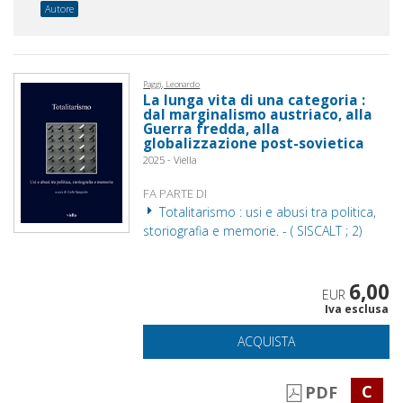
Autore
Paggi, Leonardo
La lunga vita di una categoria :
dal marginalismo austriaco, alla
Guerra fredda, alla
globalizzazione post-sovietica
2025 - Viella
FA PARTE DI
Totalitarismo : usi e abusi tra politica,
storiografia e memorie. - ( SISCALT ; 2)
6,00
EUR
Iva esclusa
ACQUISTA
C
PDF