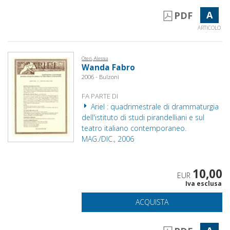
A
PDF
ARTICOLO
Oteri, Alessia
Wanda Fabro
2006 - Bulzoni
FA PARTE DI
Ariel : quadrimestrale di drammaturgia
dell'istituto di studi pirandelliani e sul
teatro italiano contemporaneo.
MAG./DIC., 2006
10,00
EUR
Iva esclusa
ACQUISTA