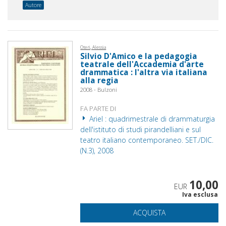
Autore
Oteri, Alessia
Silvio D'Amico e la pedagogia
teatrale dell'Accademia d'arte
drammatica : l'altra via italiana
alla regia
2008 - Bulzoni
FA PARTE DI
Ariel : quadrimestrale di drammaturgia
dell'istituto di studi pirandelliani e sul
teatro italiano contemporaneo. SET./DIC.
(N.3), 2008
10,00
EUR
Iva esclusa
ACQUISTA