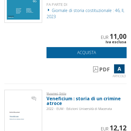
FA PARTE DI
Giornale di storia costituzionale : 46, II,
2023
11,00
EUR
Iva esclusa
ACQUISTA
A
PDF
ARTICOLO
Musumeci, Emilia
Veneficium : storia di un crimine
atroce
2022 - EUM - Edizioni Università di Macerata
12,12
EUR