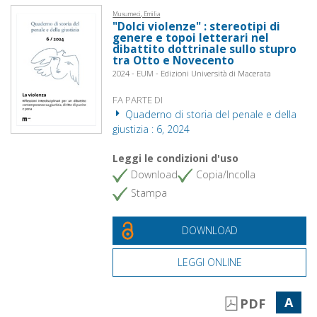
Musumeci, Emilia
"Dolci violenze" : stereotipi di
genere e topoi letterari nel
dibattito dottrinale sullo stupro
tra Otto e Novecento
2024 - EUM - Edizioni Università di Macerata
FA PARTE DI
Quaderno di storia del penale e della
giustizia : 6, 2024
Leggi le condizioni d'uso
Download
Copia/Incolla
Stampa
DOWNLOAD
LEGGI ONLINE
A
PDF