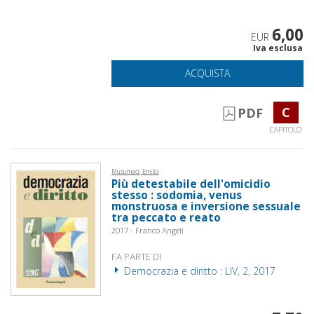
6,00
EUR
Iva esclusa
ACQUISTA
C
PDF
CAPITOLO
Musumeci, Emilia
Più detestabile dell'omicidio
stesso : sodomia, venus
monstruosa e inversione sessuale
tra peccato e reato
2017 - Franco Angeli
FA PARTE DI
Democrazia e diritto : LIV, 2, 2017