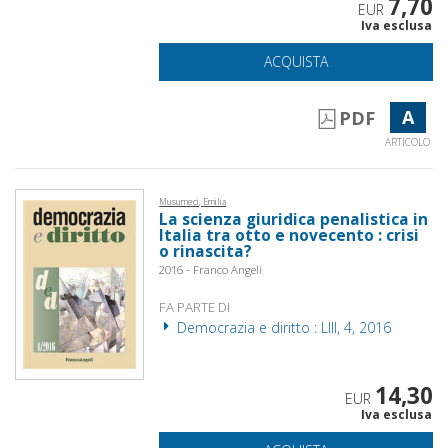
7,70
EUR
Iva esclusa
ACQUISTA
A
PDF
ARTICOLO
Musumeci, Emilia
La scienza giuridica penalistica in
Italia tra otto e novecento : crisi
o rinascita?
2016 - Franco Angeli
FA PARTE DI
Democrazia e diritto : LIII, 4, 2016
14,30
EUR
Iva esclusa