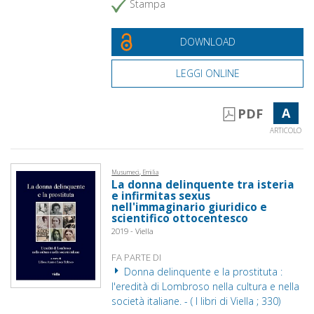
Stampa
DOWNLOAD
LEGGI ONLINE
A
PDF
ARTICOLO
Musumeci, Emilia
La donna delinquente tra isteria
e infirmitas sexus
nell'immaginario giuridico e
scientifico ottocentesco
2019 - Viella
FA PARTE DI
Donna delinquente e la prostituta :
l'eredità di Lombroso nella cultura e nella
società italiane. - ( I libri di Viella ; 330)