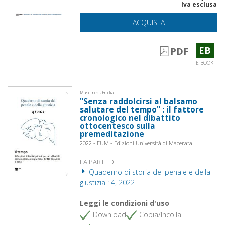
Iva esclusa
ACQUISTA
EB
PDF
E-BOOK
Musumeci, Emilia
"Senza raddolcirsi al balsamo
salutare del tempo" : il fattore
cronologico nel dibattito
ottocentesco sulla
premeditazione
2022 - EUM - Edizioni Università di Macerata
FA PARTE DI
Quaderno di storia del penale e della
giustizia : 4, 2022
Leggi le condizioni d'uso
Download
Copia/Incolla