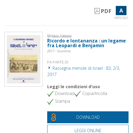
A
PDF
ARTICOLO
Migliaccio, Francesco
Ricordo e lontananza : un legame
fra Leopardi e Benjamin
2017 - Giuntina
FA PARTE DI
Rassegna mensile di Israel : 83, 2/3,
2017
Leggi le condizioni d'uso
Download
Copia/Incolla
Stampa
DOWNLOAD
LEGGI ONLINE