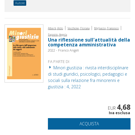
Autore
|
|
|
Alberti, Aldo
Vecchione, Floriana
Migliaccio, Francesco
Esposito, Angela
Una riflessione sull'attualità della
competenza amministrativa
2022 - Franco Angeli
FA PARTE DI
Minori giustizia : rivista interdisciplinare
di studi giuridici, psicologici, pedagogici e
sociali sulla relazione fra minorenni e
giustizia : 4, 2022
4,68
EUR
Iva esclusa
ACQUISTA