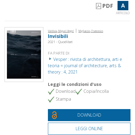
A
PDF
ARTICOLO
|
Valdivia, Miguel Angel
Migliaccio, Francesco
Invisibili
2021 - Quodlibet
FA PARTE DI
Vesper : rivista di architettura, arti e
teoria = journal of architecture, arts &
theory : 4, 2021
Leggi le condizioni d'uso
Download
Copia/Incolla
Stampa
DOWNLOAD
LEGGI ONLINE