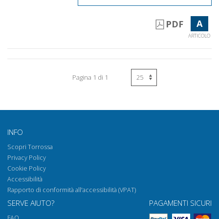
A
PDF
ARTICOLO
Pagina 1 di 1
INFO
Scopri Torrossa
Privacy Policy
Cookie Policy
Accessibilità
Rapporto di conformità all'accessibilità (VPAT)
SERVE AIUTO?
PAGAMENTI SICURI
FAQ