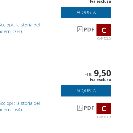
Iva esclusa
ACQUISTA
olopi : la storia del
C
PDF
aderni ; 64)
CAPITOLO
9,50
EUR
Iva esclusa
ACQUISTA
olopi : la storia del
C
PDF
aderni ; 64)
CAPITOLO