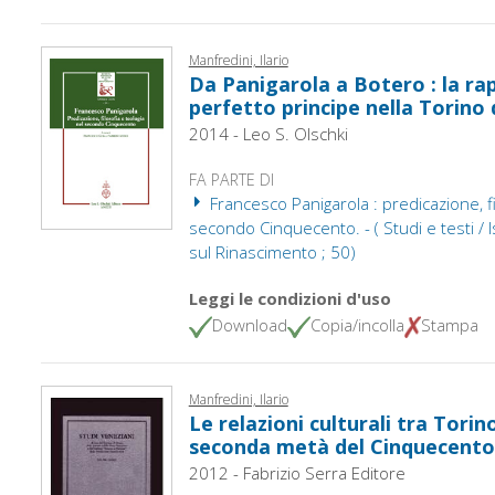
Manfredini, Ilario
Da Panigarola a Botero : la ra
perfetto principe nella Torino 
2014 - Leo S. Olschki
FA PARTE DI
Francesco Panigarola : predicazione, fi
secondo Cinquecento. - ( Studi e testi / I
sul Rinascimento ; 50)
Leggi le condizioni d'uso
Download
Copia/incolla
Stampa
Manfredini, Ilario
Le relazioni culturali tra Torin
seconda metà del Cinquecento
2012 - Fabrizio Serra Editore