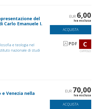
6,00
EUR
ppresentazione del
Iva esclusa
di Carlo Emanuele I.
ACQUISTA
C
PDF
losofia e teologia nel
stituto nazionale di studi
CAPITOLO
70,00
EUR
o e Venezia nella
Iva esclusa
ACQUISTA