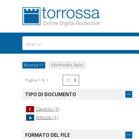
Ricerca
>>
Manfredini, Ilario
Pagina 1 di 1
TIPO DI DOCUMENTO
Capitolo (3)
C
Articolo (1)
A
FORMATO DEL FILE