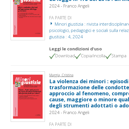
2024 - Franco Angeli
FA PARTE DI
Minori giustizia : rivista interdisciplinare
psicologici, pedagogici e sociali sulla rel
giustizia : 4, 2024
Leggi le condizioni d'uso
Download
Copia/incolla
Stampa
Maggia, Cristina
La violenza dei minori : episodi
trasformazione delle condott
approccio al fenomeno, compre
cause, maggiore o minore quali
degli strumenti adottati o ado
2024 - Franco Angeli
FA PARTE DI