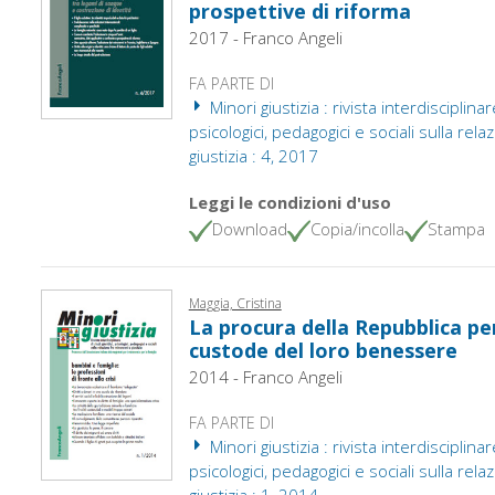
prospettive di riforma
2017 - Franco Angeli
FA PARTE DI
Minori giustizia : rivista interdisciplinare
psicologici, pedagogici e sociali sulla rel
giustizia : 4, 2017
Leggi le condizioni d'uso
Download
Copia/incolla
Stampa
Maggia, Cristina
La procura della Repubblica pe
custode del loro benessere
2014 - Franco Angeli
FA PARTE DI
Minori giustizia : rivista interdisciplinare
psicologici, pedagogici e sociali sulla rel
giustizia : 1, 2014