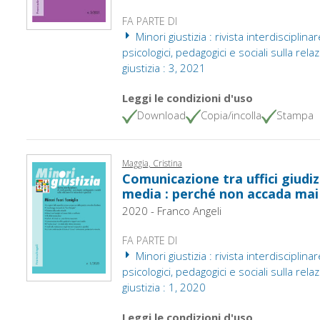
FA PARTE DI
Minori giustizia : rivista interdisciplinare
psicologici, pedagogici e sociali sulla rel
giustizia : 3, 2021
Leggi le condizioni d'uso
Download
Copia/incolla
Stampa
Maggia, Cristina
Comunicazione tra uffici giudizi
media : perché non accada mai 
2020 - Franco Angeli
FA PARTE DI
Minori giustizia : rivista interdisciplinare
psicologici, pedagogici e sociali sulla rel
giustizia : 1, 2020
Leggi le condizioni d'uso