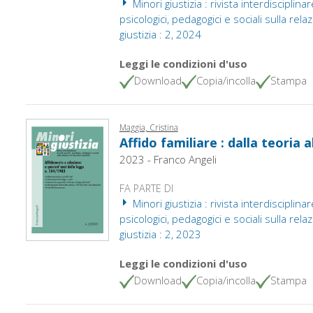
Minori giustizia : rivista interdisciplinare
psicologici, pedagogici e sociali sulla rel
giustizia : 2, 2024
Leggi le condizioni d'uso
Download
Copia/incolla
Stampa
Maggia, Cristina
Affido familiare : dalla teoria a
2023 - Franco Angeli
FA PARTE DI
Minori giustizia : rivista interdisciplinare
psicologici, pedagogici e sociali sulla rel
giustizia : 2, 2023
Leggi le condizioni d'uso
Download
Copia/incolla
Stampa