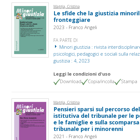
Maggia, Cristina
Le sfide che la giustizia minor
fronteggiare
2023 - Franco Angeli
FA PARTE DI
Minori giustizia : rivista interdisciplinare
psicologici, pedagogici e sociali sulla rel
giustizia : 4, 2023
Leggi le condizioni d'uso
Download
Copia/incolla
Stampa
Maggia, Cristina
Pensieri sparsi sul percorso de
istitutiva del tribunale per le 
e le famiglie e sulla scomparsa 
tribunale per i minorenni
2021 - Franco Angeli