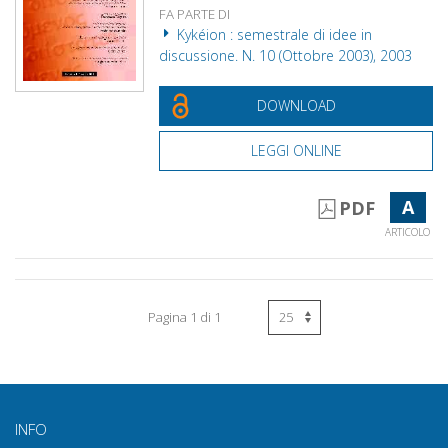
FA PARTE DI
Kykéion : semestrale di idee in
discussione. N. 10 (Ottobre 2003), 2003
DOWNLOAD
LEGGI ONLINE
A
PDF
ARTICOLO
Pagina 1 di 1
INFO