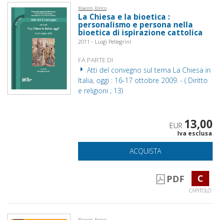
Maestri, Enrico
La Chiesa e la bioetica :
personalismo e persona nella
bioetica di ispirazione cattolica
2011 - Luigi Pellegrini
FA PARTE DI
Atti del convegno sul tema La Chiesa in
Italia, oggi : 16-17 ottobre 2009. - ( Diritto
e religioni ; 13)
13,00
EUR
Iva esclusa
ACQUISTA
C
PDF
CAPITOLO
Maestri, Enrico