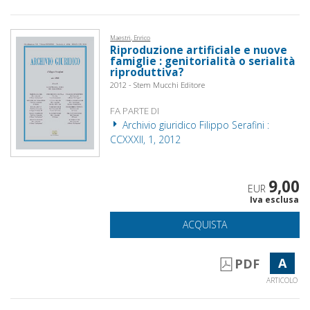
Maestri, Enrico
Riproduzione artificiale e nuove
famiglie : genitorialità o serialità
riproduttiva?
2012 - Stem Mucchi Editore
FA PARTE DI
Archivio giuridico Filippo Serafini :
CCXXXII, 1, 2012
9,00
EUR
Iva esclusa
ACQUISTA
A
PDF
ARTICOLO