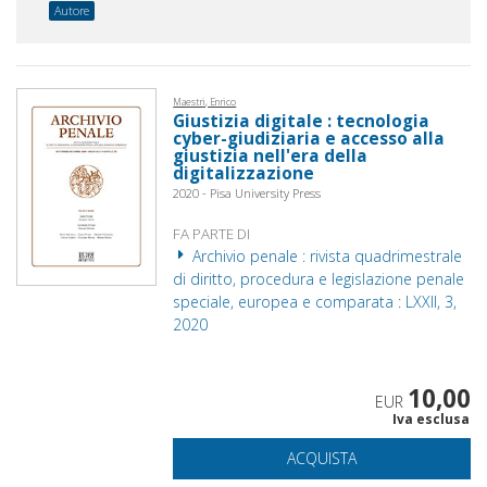
Autore
Maestri, Enrico
Giustizia digitale : tecnologia
cyber-giudiziaria e accesso alla
giustizia nell'era della
digitalizzazione
2020 - Pisa University Press
FA PARTE DI
Archivio penale : rivista quadrimestrale
di diritto, procedura e legislazione penale
speciale, europea e comparata : LXXII, 3,
2020
10,00
EUR
Iva esclusa
ACQUISTA