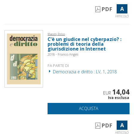
A
PDF
ARTICOLO
Maestri, Enrico
C'è un giudice nel cyberpazio? :
problemi di teoria della
giurisdizione in Internet
2018 - Franco Angeli
FA PARTE DI
Democrazia e diritto : LV, 1, 2018
14,04
EUR
Iva esclusa
ACQUISTA
A
PDF
ARTICOLO