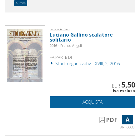
Autore
Luciano, Adriano
Luciano Gallino scalatore
solitario
2016 - Franco Angeli
FA PARTE DI
Studi organizzativi : XVIII, 2, 2016
5,50
EUR
Iva esclusa
ACQUISTA
A
PDF
ARTICOLO