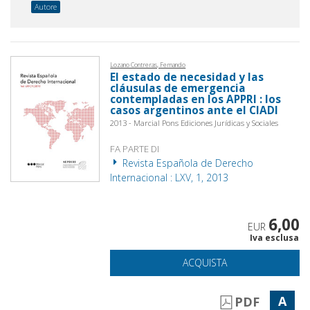
Autore
Lozano Contreras, Fernando
El estado de necesidad y las
cláusulas de emergencia
contempladas en los APPRI : los
casos argentinos ante el CIADI
2013 - Marcial Pons Ediciones Jurídicas y Sociales
FA PARTE DI
Revista Española de Derecho
Internacional : LXV, 1, 2013
6,00
EUR
Iva esclusa
ACQUISTA
A
PDF