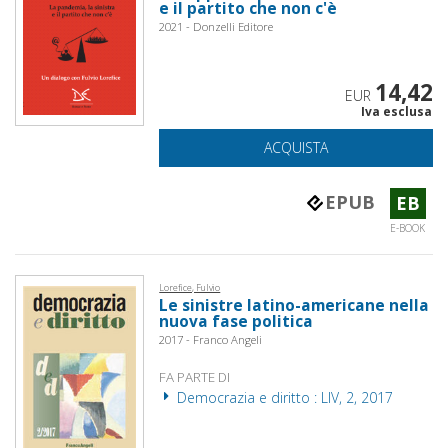
e il partito che non c'è
2021 - Donzelli Editore
14,42
EUR
Iva esclusa
ACQUISTA
EPUB
EB
E-BOOK
Lorefice, Fulvio
Le sinistre latino-americane nella
nuova fase politica
2017 - Franco Angeli
FA PARTE DI
Democrazia e diritto : LIV, 2, 2017