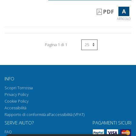
A
PDF
ARTICOLO
Pagina 1 di 1
INFO
Scopri Torrossa
Privacy Policy
Cookie Policy
Accessibilità
Rapporto di conformità all'accessibilità (VPAT)
SERVE AIUTO?
PAGAMENTI SICURI
FAQ