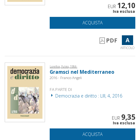
12,10
EUR
Iva esclusa
ACQUISTA
A
PDF
ARTICOLO
Lorefice, Fulvio, 1984-
Gramsci nel Mediterraneo
2016 - Franco Angeli
FA PARTE DI
Democrazia e diritto : LIII, 4, 2016
9,35
EUR
Iva esclusa
ACQUISTA