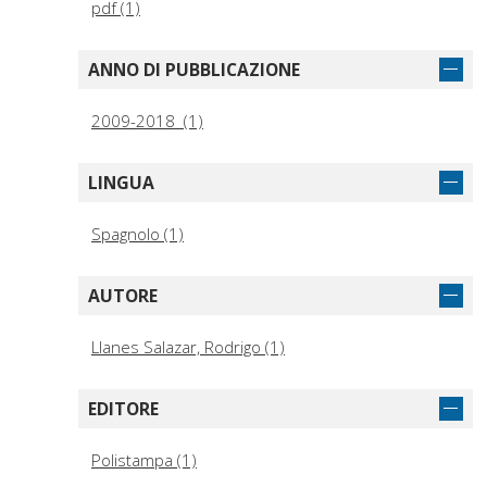
pdf (1)
ANNO DI PUBBLICAZIONE
2009-2018 (1)
LINGUA
Spagnolo (1)
AUTORE
Llanes Salazar, Rodrigo (1)
EDITORE
Polistampa (1)