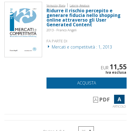
|
Vernuccio, Maria
Latorre, Annaluce
Ridurre il rischio percepito e
generare fiducia nello shopping
online attraverso gli User
Generated Content
2013 - Franco Angeli
FA PARTE DI
Mercati e competitività : 1, 2013
11,55
EUR
Iva esclusa
ACQUISTA
A
PDF
ARTICOLO