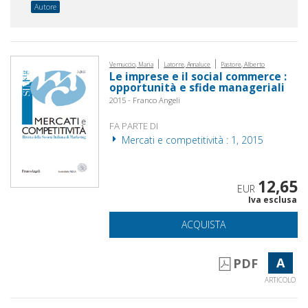
Autore
|
|
Vernuccio, Maria
Latorre, Annaluce
Pastore, Alberto
Le imprese e il social commerce :
opportunità e sfide manageriali
2015 - Franco Angeli
FA PARTE DI
Mercati e competitività : 1, 2015
12,65
EUR
Iva esclusa
ACQUISTA
A
PDF
ARTICOLO