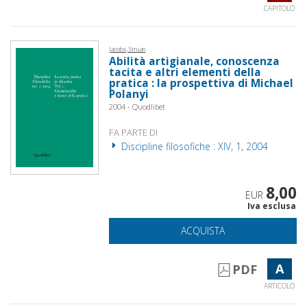
CAPITOLO
Jacobs, Struan
Abilità artigianale, conoscenza
tacita e altri elementi della
pratica : la prospettiva di Michael
Polanyi
2004 - Quodlibet
FA PARTE DI
Discipline filosofiche : XIV, 1, 2004
8,00
EUR
Iva esclusa
ACQUISTA
A
PDF
ARTICOLO