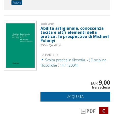
Autore
Jacobs, Struan
Abilità artigianale, conoscenza
tacita e altri elementi della
pratica : la prospettiva di Michael
Polanyi
2004 - Quodlibet
FA PARTE DI
Svolta pratica in filosofia. - ( Discipline
filosofiche ; 14.1 (2004))
9,00
EUR
Iva esclusa
ACQUISTA
C
PDF