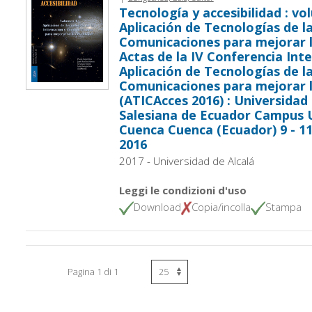
Tecnología y accesibilidad : vol
Aplicación de Tecnologías de l
Comunicaciones para mejorar la
Actas de la IV Conferencia Int
Aplicación de Tecnologías de l
Comunicaciones para mejorar l
(ATICAcces 2016) : Universidad 
Salesiana de Ecuador Campus U
Cuenca Cuenca (Ecuador) 9 - 1
2016
2017 - Universidad de Alcalá
Leggi le condizioni d'uso
Download
Copia/incolla
Stampa
Pagina 1 di 1