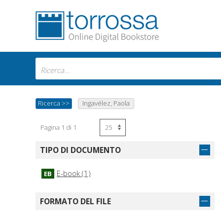
Ricerca
>>
Ingavélez, Paola
Pagina 1 di 1
TIPO DI DOCUMENTO
E-book (1)
EB
FORMATO DEL FILE