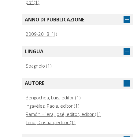
pdf (1)
ANNO DI PUBBLICAZIONE
2009-2018 (1)
LINGUA
Spagnolo (1)
AUTORE
Bengochea, Luis, editor (1)
Ingavélez, Paola, editor (1)
Ramón Hilera, José, editor, editor (1)
Timbi, Cristian, editor (1)