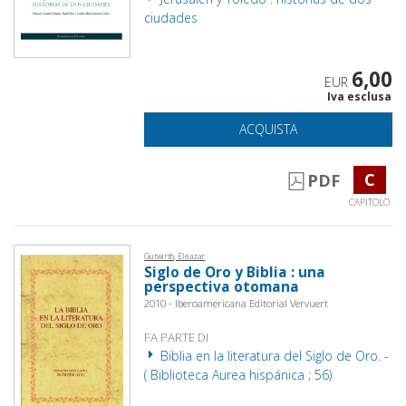
ciudades
6,00
EUR
Iva esclusa
ACQUISTA
C
PDF
CAPITOLO
Gutwirth, Eleazar
Siglo de Oro y Biblia : una
perspectiva otomana
2010 - Iberoamericana Editorial Vervuert
FA PARTE DI
Biblia en la literatura del Siglo de Oro. -
( Biblioteca Aurea hispánica ; 56)