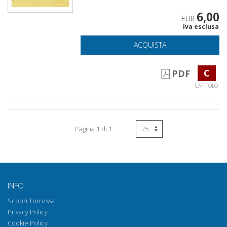
6,00
EUR
Iva esclusa
ACQUISTA
C
PDF
CAPITOLO
Pagina 1 di 1
INFO
Scopri Torrossa
Privacy Policy
Cookie Policy