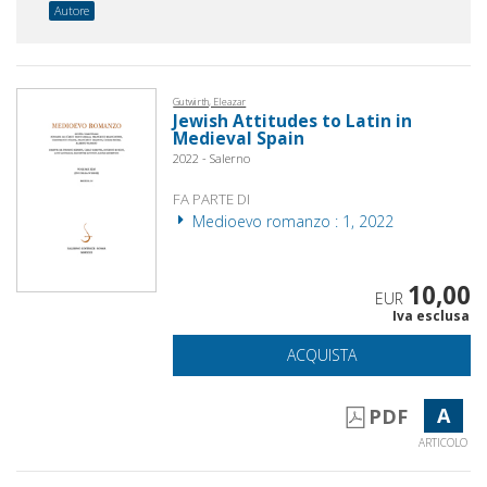
Autore
Gutwirth, Eleazar
Jewish Attitudes to Latin in
Medieval Spain
2022 - Salerno
FA PARTE DI
Medioevo romanzo : 1, 2022
10,00
EUR
Iva esclusa
ACQUISTA
A
PDF
ARTICOLO