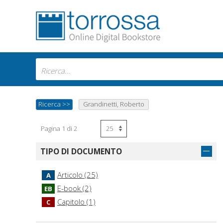
Ricerca
>>
Grandinetti, Roberto
Pagina 1 di 2
TIPO DI DOCUMENTO
Articolo (25)
A
E-book (2)
EB
Capitolo (1)
C