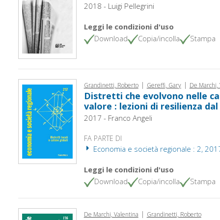
2018 - Luigi Pellegrini
Leggi le condizioni d'uso
Download
Copia/incolla
Stampa
|
|
Grandinetti, Roberto
Gereffi, Gary
De Marchi, 
Distretti che evolvono nelle ca
valore : lezioni di resilienza da
2017 - Franco Angeli
FA PARTE DI
Economia e società regionale : 2, 201
Leggi le condizioni d'uso
Download
Copia/incolla
Stampa
|
De Marchi, Valentina
Grandinetti, Roberto