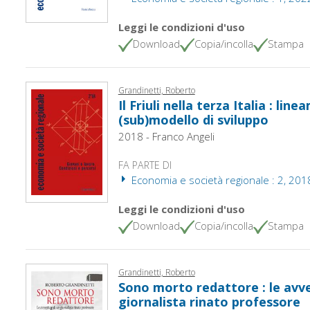
Leggi le condizioni d'uso
Download
Copia/incolla
Stampa
Grandinetti, Roberto
Il Friuli nella terza Italia : line
(sub)modello di sviluppo
2018 - Franco Angeli
FA PARTE DI
Economia e società regionale : 2, 201
Leggi le condizioni d'uso
Download
Copia/incolla
Stampa
Grandinetti, Roberto
Sono morto redattore : le avv
giornalista rinato professore