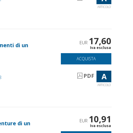
ARTICOLO
17,60
EUR
amenti di un
Iva esclusa
ACQUISTA
A
PDF
8
ARTICOLO
10,91
EUR
enture di un
Iva esclusa