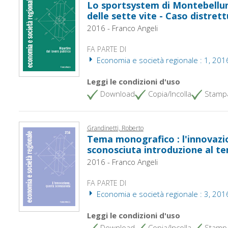
Lo sportsystem di Montebelluna
delle sette vite - Caso distret
2016 - Franco Angeli
FA PARTE DI
Economia e società regionale : 1, 201
Leggi le condizioni d'uso
Download
Copia/Incolla
Stamp
Grandinetti, Roberto
Tema monografico : l'innovazi
sconosciuta introduzione al t
2016 - Franco Angeli
FA PARTE DI
Economia e società regionale : 3, 201
Leggi le condizioni d'uso
Download
Copia/Incolla
Stamp