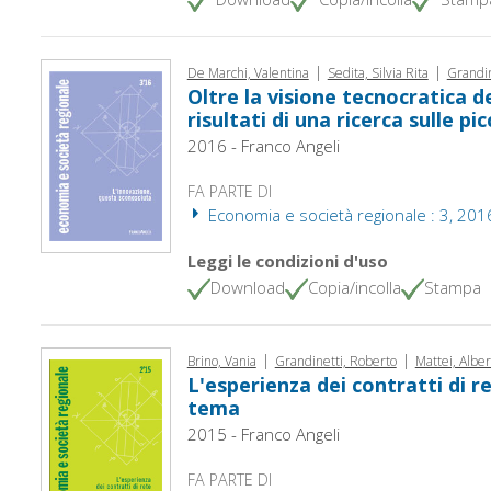
|
|
De Marchi, Valentina
Sedita, Silvia Rita
Grandin
Oltre la visione tecnocratica de
risultati di una ricerca sulle p
2016 - Franco Angeli
FA PARTE DI
Economia e società regionale : 3, 201
Leggi le condizioni d'uso
Download
Copia/incolla
Stampa
|
|
Brino, Vania
Grandinetti, Roberto
Mattei, Alber
L'esperienza dei contratti di re
tema
2015 - Franco Angeli
FA PARTE DI