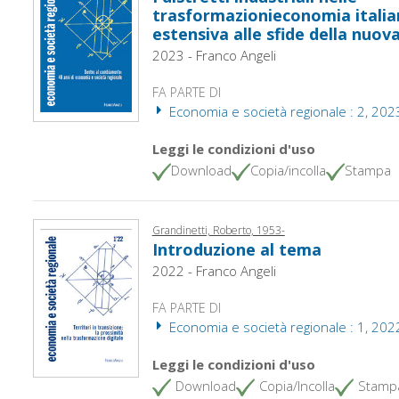
trasformazionieconomia italian
estensiva alle sfide della nuov
2023 - Franco Angeli
FA PARTE DI
Economia e società regionale : 2, 202
Leggi le condizioni d'uso
Download
Copia/incolla
Stampa
Grandinetti, Roberto, 1953-
Introduzione al tema
2022 - Franco Angeli
FA PARTE DI
Economia e società regionale : 1, 202
Leggi le condizioni d'uso
Download
Copia/Incolla
Stamp