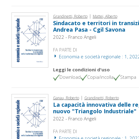
|
Grandinetti, Roberto
Mattei, Alberto
Sindacato e territori in transiz
Andrea Pasa - Cgil Savona
2022 - Franco Angeli
FA PARTE DI
Economia e società regionale : 1, 202
Leggi le condizioni d'uso
Download
Copia/incolla
Stampa
|
Ganau, Roberto
Grandinetti, Roberto
La capacità innovativa delle regi
nuovo "Triangolo Industriale"
2022 - Franco Angeli
FA PARTE DI
Economia e società regionale : 1, 202