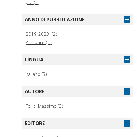
pdf (3)
ANNO DI PUBBLICAZIONE
2019-2023 (2)
Altri anni (1)
LINGUA
Italiano (3)
AUTORE
Follis, Massimo (3)
EDITORE