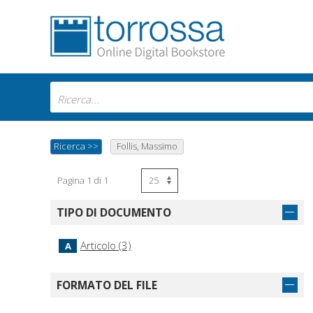
Ricerca
>>
Follis, Massimo
Pagina 1 di 1
TIPO DI DOCUMENTO
Articolo (3)
A
FORMATO DEL FILE