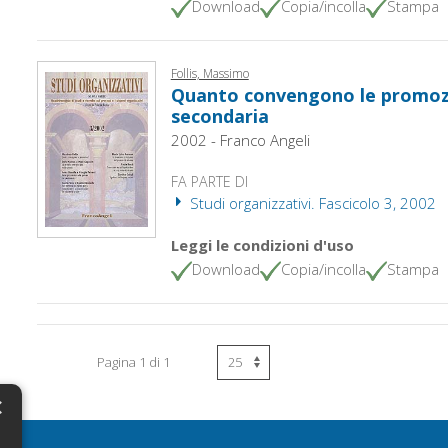
Download
Copia/incolla
Stampa
Follis, Massimo
Quanto convengono le promozi
secondaria
2002 - Franco Angeli
FA PARTE DI
Studi organizzativi. Fascicolo 3, 2002
Leggi le condizioni d'uso
Download
Copia/incolla
Stampa
Pagina 1 di 1
×
N