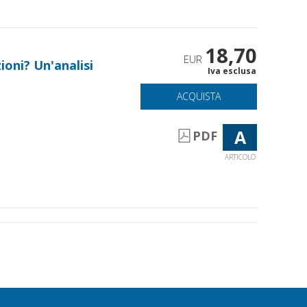
18,70
EUR
oni? Un'analisi
Iva esclusa
ACQUISTA
A
PDF
ARTICOLO