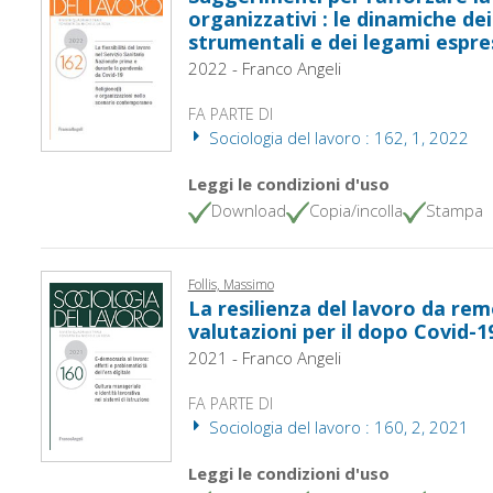
organizzativi : le dinamiche de
strumentali e dei legami espres
2022 - Franco Angeli
FA PARTE DI
Sociologia del lavoro : 162, 1, 2022
Leggi le condizioni d'uso
Download
Copia/incolla
Stampa
Follis, Massimo
La resilienza del lavoro da rem
valutazioni per il dopo Covid-1
2021 - Franco Angeli
FA PARTE DI
Sociologia del lavoro : 160, 2, 2021
Leggi le condizioni d'uso