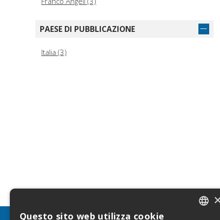
Franco Angeli (3)
PAESE DI PUBBLICAZIONE
Italia (3)
Questo sito web utilizza cookie
ITALIA