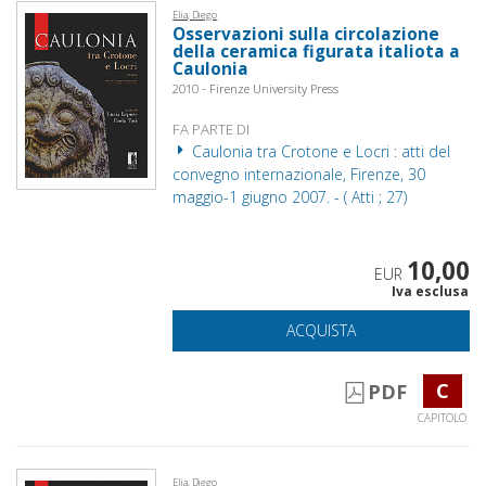
Elia, Diego
Osservazioni sulla circolazione
della ceramica figurata italiota a
Caulonia
2010 - Firenze University Press
FA PARTE DI
Caulonia tra Crotone e Locri : atti del
convegno internazionale, Firenze, 30
maggio-1 giugno 2007. - ( Atti ; 27)
10,00
EUR
Iva esclusa
ACQUISTA
C
PDF
CAPITOLO
Elia, Diego