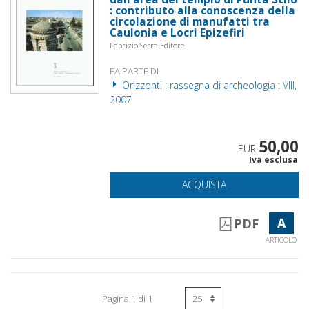
: contributo alla conoscenza della
circolazione di manufatti tra
Caulonia e Locri Epizefiri
Fabrizio Serra Editore
FA PARTE DI
Orizzonti : rassegna di archeologia : VIII,
2007
50,00
EUR
Iva esclusa
ACQUISTA
A
PDF
ARTICOLO
Pagina 1 di 1