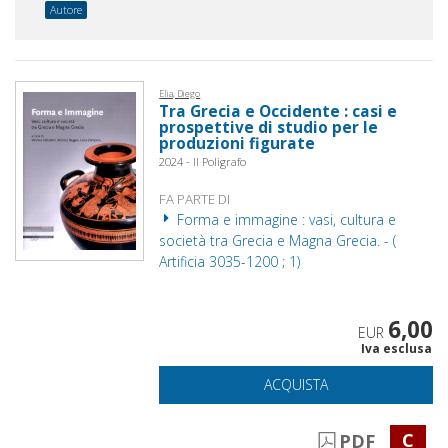
Autore
Elia, Diego
Tra Grecia e Occidente : casi e
prospettive di studio per le
produzioni figurate
2024 - Il Poligrafo
FA PARTE DI
Forma e immagine : vasi, cultura e
società tra Grecia e Magna Grecia. - (
Artificia 3035-1200 ; 1)
6,00
EUR
Iva esclusa
ACQUISTA
C
PDF