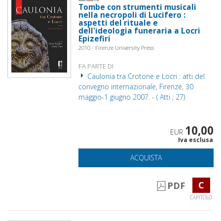
Tombe con strumenti musicali
nella necropoli di Lucifero :
aspetti del rituale e
dell'ideologia funeraria a Locri
Epizefiri
2010 - Firenze University Press
FA PARTE DI
Caulonia tra Crotone e Locri : atti del
convegno internazionale, Firenze, 30
maggio-1 giugno 2007. - ( Atti ; 27)
10,00
EUR
Iva esclusa
ACQUISTA
C
PDF
CAPITOLO