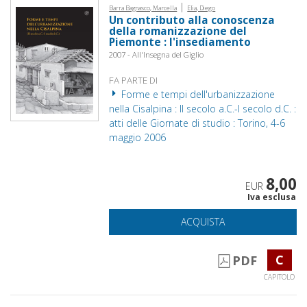
|
Barra Bagnasco, Marcella
Elia, Diego
Un contributo alla conoscenza
della romanizzazione del
Piemonte : l'insediamento
2007 - All'Insegna del Giglio
FA PARTE DI
Forme e tempi dell'urbanizzazione
nella Cisalpina : II secolo a.C.-I secolo d.C. :
atti delle Giornate di studio : Torino, 4-6
maggio 2006
8,00
EUR
Iva esclusa
ACQUISTA
C
PDF
CAPITOLO