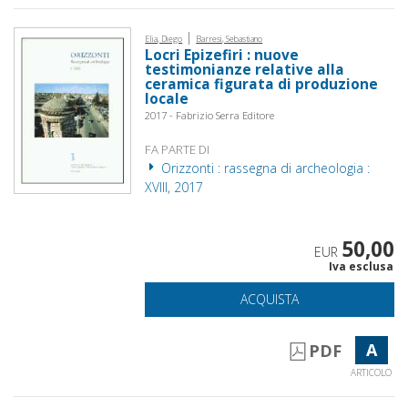
|
Elia, Diego
Barresi, Sebastiano
Locri Epizefiri : nuove
testimonianze relative alla
ceramica figurata di produzione
locale
2017 - Fabrizio Serra Editore
FA PARTE DI
Orizzonti : rassegna di archeologia :
XVIII, 2017
50,00
EUR
Iva esclusa
ACQUISTA
A
PDF
ARTICOLO