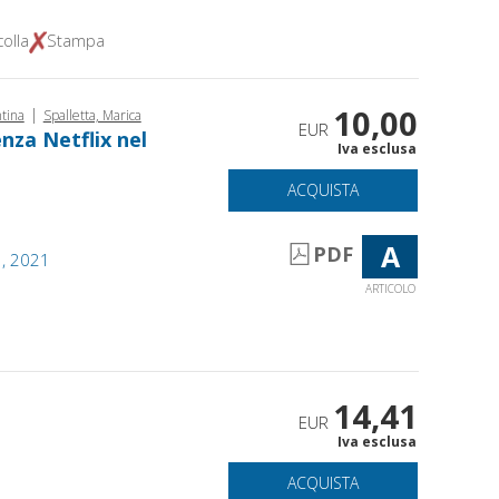
olla
Stampa
10,00
|
tina
Spalletta, Marica
EUR
nza Netflix nel
Iva esclusa
ACQUISTA
A
PDF
1, 2021
ARTICOLO
14,41
EUR
Iva esclusa
ACQUISTA