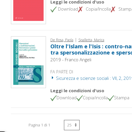
Leggi le condizioni d'uso
Download
Copia/Incolla
Stamp
|
De Rosa, Paola
Spalletta, Marica
Oltre l'Islam e l'Isis : contro-n
tra spersonalizzazione e spers
2019 - Franco Angeli
FA PARTE DI
Sicurezza e scienze sociali : VII, 2, 20
Leggi le condizioni d'uso
Download
Copia/incolla
Stampa
Pagina 1 di 1