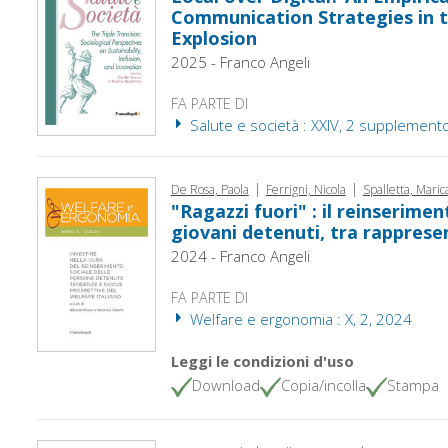
Communication Strategies in t
Explosion
2025 - Franco Angeli
FA PARTE DI
Salute e società : XXIV, 2 supplement
|
|
De Rosa, Paola
Ferrigni, Nicola
Spalletta, Maric
"Ragazzi fuori" : il reinserimen
giovani detenuti, tra rapprese
2024 - Franco Angeli
FA PARTE DI
Welfare e ergonomia : X, 2, 2024
Leggi le condizioni d'uso
Download
Copia/incolla
Stampa