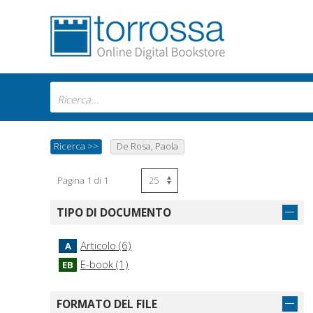
Ricerca
>>
De Rosa, Paola
Pagina 1 di 1
TIPO DI DOCUMENTO
Articolo (6)
A
E-book (1)
EB
FORMATO DEL FILE