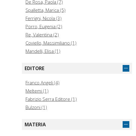
De Rosa, Paola (7)
Spalletta, Marica (5)
Ferrigni, Nicola (3)
Porro, Eugenia (2)
Re, Valentina (2)
Coviello, Massimiliano (1)
Mandelli, Elisa (1)
EDITORE
Franco Angeli (4)
Meltemi (1)
Fabrizio Serra Editore (1)
Bulzoni (1)
MATERIA