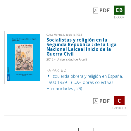
EB
PDF
E-BOOK
Cueva Merino, Julio de la, 1964-
Socialistas y religión en la
Segunda República : de la Liga
Nacional Laicaal inicio de la
Guerra Civil
2012 - Universidad de Alcalá
FA PARTE DI
Izquierda obrera y religión en España,
1900-1939. - ( UAH obras colectivas
Humanidades ; 29)
C
PDF
CAPITOLO