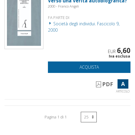
Verso una verità autobiografica?
2000 - Franco Angeli
FA PARTE DI
Società degli individui. Fascicolo 9,
2000
6,60
EUR
Iva esclusa
ACQUISTA
A
PDF
ARTICOLO
Pagina 1 di 1