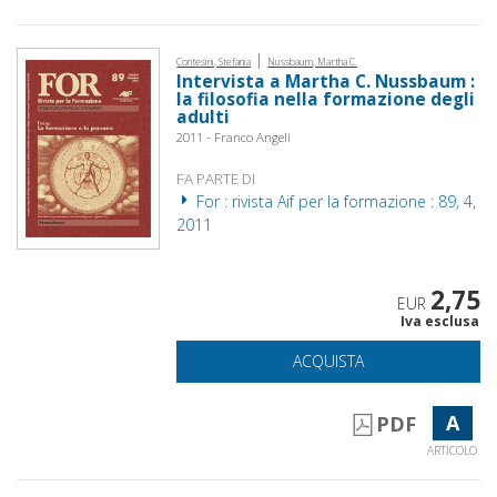
|
Contesini, Stefania
Nussbaum, Martha C.
Intervista a Martha C. Nussbaum :
la filosofia nella formazione degli
adulti
2011 - Franco Angeli
FA PARTE DI
For : rivista Aif per la formazione : 89, 4,
2011
2,75
EUR
Iva esclusa
ACQUISTA
A
PDF
ARTICOLO