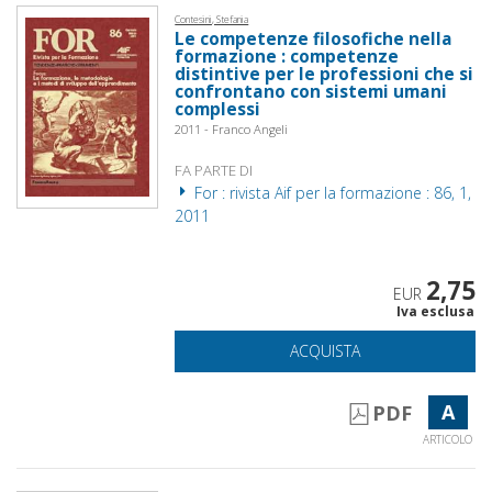
Contesini, Stefania
Le competenze filosofiche nella
formazione : competenze
distintive per le professioni che si
confrontano con sistemi umani
complessi
2011 - Franco Angeli
FA PARTE DI
For : rivista Aif per la formazione : 86, 1,
2011
2,75
EUR
Iva esclusa
ACQUISTA
A
PDF
ARTICOLO