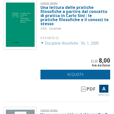
Contesini, Stefania
Una lettura delle pratiche
filosofiche a partire dal concetto
di pratica in Carlo Sini : le
pratiche filosofiche e il conosci te
stesso
2005 - Quodlibet
FA PARTE DI
Discipline filosofiche : XV, 1, 2005
8,00
EUR
Iva esclusa
ACQUISTA
A
PDF
ARTICOLO
Contesini, Stefania