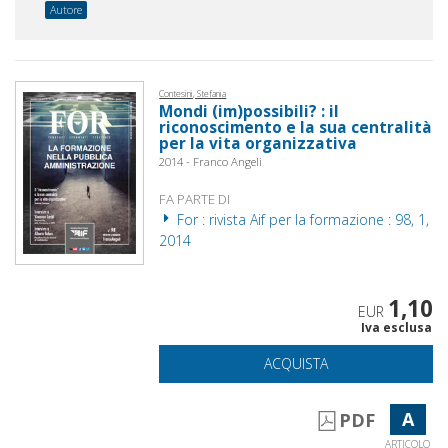
Autore
Contesini, Stefania
Mondi (im)possibili? : il
riconoscimento e la sua centralità
per la vita organizzativa
2014 - Franco Angeli
FA PARTE DI
For : rivista Aif per la formazione : 98, 1,
2014
1,10
EUR
Iva esclusa
ACQUISTA
A
PDF
ARTICOLO