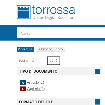
Ricerca
>>
Chiavacci, Enrico
Pagina 1 di 1
TIPO DI DOCUMENTO
Articolo (2)
A
Capitolo (1)
C
FORMATO DEL FILE