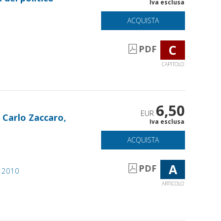
Iva esclusa
ACQUISTA
C
PDF
CAPITOLO
6,50
EUR
n Carlo Zaccaro,
Iva esclusa
ACQUISTA
A
PDF
1, 2010
ARTICOLO