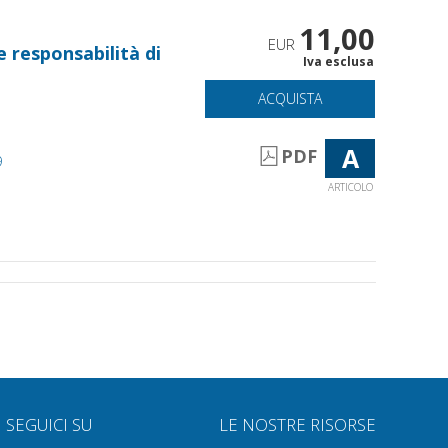
11,00
EUR
 responsabilità di
Iva esclusa
ACQUISTA
A
PDF
9
ARTICOLO
SEGUICI SU
LE NOSTRE RISORSE