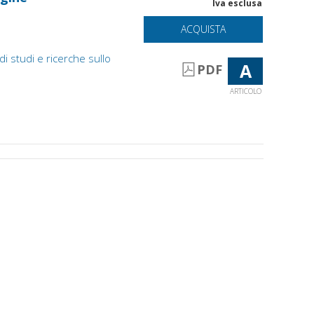
Iva esclusa
ACQUISTA
 di studi e ricerche sullo
A
PDF
ARTICOLO