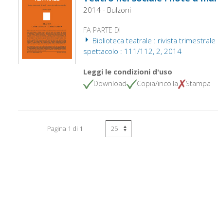
2014 - Bulzoni
FA PARTE DI
Biblioteca teatrale : rivista trimestrale
spettacolo : 111/112, 2, 2014
Leggi le condizioni d'uso
Download
Copia/incolla
Stampa
Pagina 1 di 1