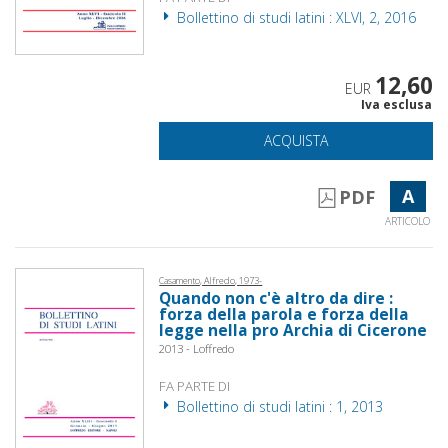
Bollettino di studi latini : XLVI, 2, 2016
12,60
EUR
Iva esclusa
ACQUISTA
A
PDF
ARTICOLO
Casamento, Alfredo, 1973-
Quando non c'è altro da dire :
forza della parola e forza della
legge nella pro Archia di Cicerone
2013 - Loffredo
FA PARTE DI
Bollettino di studi latini : 1, 2013