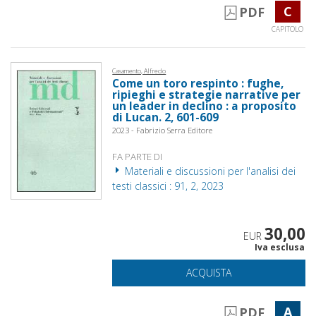
C
PDF
CAPITOLO
Casamento, Alfredo
Come un toro respinto : fughe,
ripieghi e strategie narrative per
un leader in declino : a proposito
di Lucan. 2, 601-609
2023 - Fabrizio Serra Editore
FA PARTE DI
Materiali e discussioni per l'analisi dei
testi classici : 91, 2, 2023
30,00
EUR
Iva esclusa
ACQUISTA
A
PDF