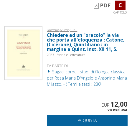
C
PDF
CAPITOLO
Casamento, Alfredo, 1973-
Chiedere ad un "oracolo" la via
che porta all'eloquenza : Catone,
(Cicerone), Quintiliano : in
margine a Quint. inst. XII 11, 5.
2023 - Storia e Letteratura
FA PARTE DI
Sagaci corde : studi di filologia classica
per Rosa Maria D'Angelo e Antonino Maria
Milazzo. - ( Temi e testi ; 230)
12,00
EUR
Iva esclusa
ACQUISTA