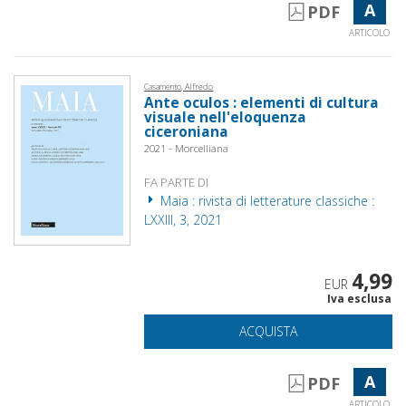
A
PDF
ARTICOLO
Casamento, Alfredo
Ante oculos : elementi di cultura
visuale nell'eloquenza
ciceroniana
2021 - Morcelliana
FA PARTE DI
Maia : rivista di letterature classiche :
LXXIII, 3, 2021
4,99
EUR
Iva esclusa
ACQUISTA
A
PDF
ARTICOLO