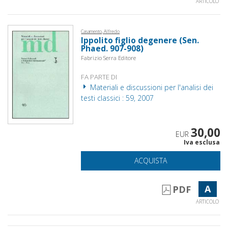
ARTICOLO
Casamento, Alfredo
Ippolito figlio degenere (Sen.
Phaed. 907-908)
Fabrizio Serra Editore
FA PARTE DI
Materiali e discussioni per l'analisi dei
testi classici : 59, 2007
30,00
EUR
Iva esclusa
ACQUISTA
A
PDF
ARTICOLO