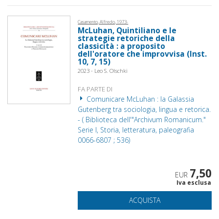
Casamento, Alfredo, 1973-
McLuhan, Quintiliano e le
strategie retoriche della
classicità : a proposito
dell'oratore che improvvisa (Inst.
10, 7, 15)
2023 - Leo S. Olschki
FA PARTE DI
Comunicare McLuhan : la Galassia
Gutenberg tra sociologia, lingua e retorica.
- ( Biblioteca dell'"Archivum Romanicum."
Serie I, Storia, letteratura, paleografia
0066-6807 ; 536)
7,50
EUR
Iva esclusa
ACQUISTA