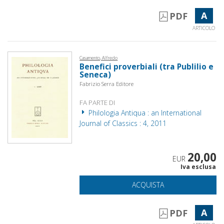
A
PDF
ARTICOLO
Casamento, Alfredo
Benefici proverbiali (tra Publilio e
Seneca)
Fabrizio Serra Editore
FA PARTE DI
Philologia Antiqua : an International
Journal of Classics : 4, 2011
20,00
EUR
Iva esclusa
ACQUISTA
A
PDF