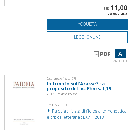
11,00
EUR
Iva esclusa
ACQUISTA
LEGGI ONLINE
A
PDF
ARTICOLO
Casamento, Alfredo, 1973-
In trionfo sull'Arasse? : a
proposito di Luc. Phars. 1,19
2013 - Paideia rivista
FA PARTE DI
Paideia : rivista di filologia, ermeneutica
e critica letteraria : LXVIII, 2013