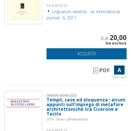
FA PARTE DI
Linguarum varietas : an international
journal : 6, 2017
20,00
EUR
Iva esclusa
ACQUISTA
A
PDF
ARTICOLO
Casamento, Alfredo, 1973-
Templi, case ed eloquenza : alcuni
appunti sull'impiego di metafore
architettoniche tra Cicerone e
Tacito
2016 - Paolo Loffredo editore
FA PARTE DI