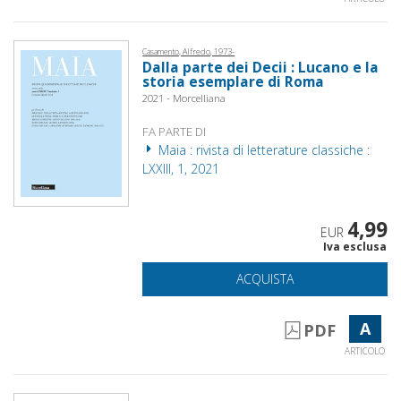
Casamento, Alfredo, 1973-
Dalla parte dei Decii : Lucano e la
storia esemplare di Roma
2021 - Morcelliana
FA PARTE DI
Maia : rivista di letterature classiche :
LXXIII, 1, 2021
4,99
EUR
Iva esclusa
ACQUISTA
A
PDF
ARTICOLO