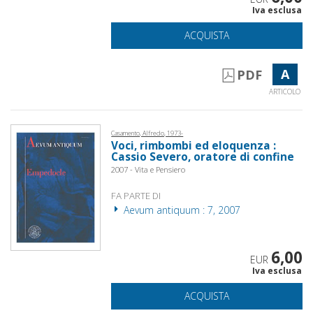
Iva esclusa
ACQUISTA
A
PDF
ARTICOLO
Casamento, Alfredo, 1973-
Voci, rimbombi ed eloquenza :
Cassio Severo, oratore di confine
2007 - Vita e Pensiero
FA PARTE DI
Aevum antiquum : 7, 2007
6,00
EUR
Iva esclusa
ACQUISTA