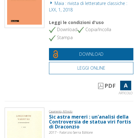
Maia : rivista di letterature classiche :
LXX, 1, 2018
Leggi le condizioni d'uso
Download
Copia/Incolla
Stampa
DOWNLOAD
LEGGI ONLINE
A
PDF
ARTICOLO
Casamento, Alfredo
Sic astra mereri : un'analisi della
Controversia de statua viri fortis
di Draconzio
2017 - Fabrizio Serra Editore