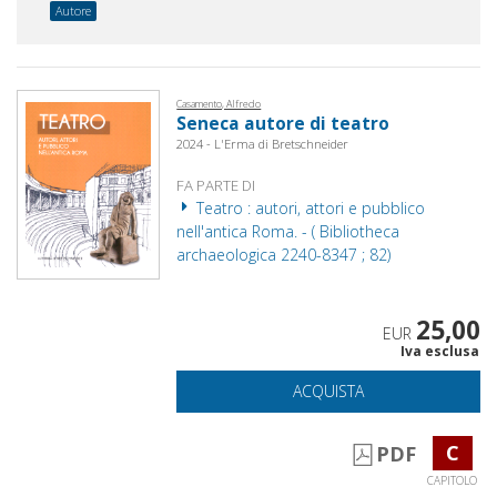
Autore
Casamento, Alfredo
Seneca autore di teatro
2024 - L'Erma di Bretschneider
FA PARTE DI
Teatro : autori, attori e pubblico
nell'antica Roma. - ( Bibliotheca
archaeologica 2240-8347 ; 82)
25,00
EUR
Iva esclusa
ACQUISTA
C
PDF
CAPITOLO