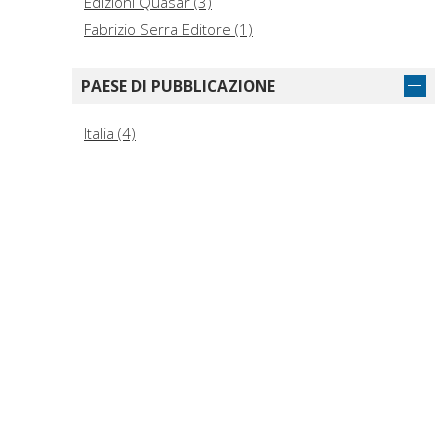
Edizioni Quasar (3)
Fabrizio Serra Editore (1)
PAESE DI PUBBLICAZIONE
Italia (4)