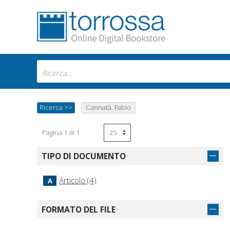
Ricerca
>>
Cannatà, Fabio
Pagina 1 di 1
TIPO DI DOCUMENTO
Articolo (4)
A
FORMATO DEL FILE