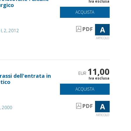
Iva esclusa
urgico
ACQUISTA
A
PDF
I, 2, 2012
ARTICOLO
11,00
EUR
rassi dell'entrata in
Iva esclusa
tico
ACQUISTA
A
PDF
1, 2000
ARTICOLO