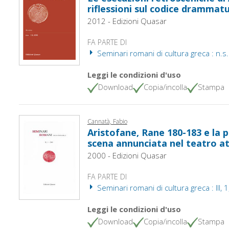
riflessioni sul codice drammat
2012 - Edizioni Quasar
FA PARTE DI
Seminari romani di cultura greca : n.s. 
Leggi le condizioni d'uso
Download
Copia/incolla
Stampa
Cannatà, Fabio
Aristofane, Rane 180-183 e la p
scena annunciata nel teatro at
2000 - Edizioni Quasar
FA PARTE DI
Seminari romani di cultura greca : III, 
Leggi le condizioni d'uso
Download
Copia/incolla
Stampa