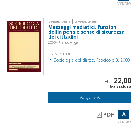
ARTICOLO
|
Bianchetti, Raffaele
Calvanese, Ernesto
Messaggi mediatici, funzioni
dellla pena e senso di sicurezza
dei cittadini
2003 - Franco Angeli
FA PARTE DI
Sociologia del diritto. Fascicolo 3, 2003
22,00
EUR
Iva esclusa
ACQUISTA
A
PDF
ARTICOLO