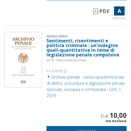
A
PDF
ARTICOLO
Bianchetti, Raffaele
Sentimenti, risentimenti e
politica criminale : un'indagine
quali-quantitativa in tema di
legislazione penale compulsiva
2019 - Pisa University Press
FA PARTE DI
Archivio penale : rivista quadrimestrale
di diritto, procedura e legislazione penale
speciale, europea e comparata : LXXI, 1,
2019
10,00
EUR
Iva esclusa