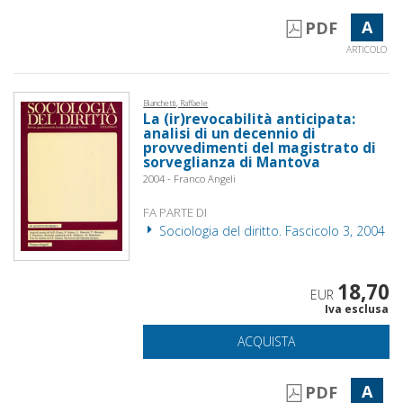
A
PDF
ARTICOLO
Bianchetti, Raffaele
La (ir)revocabilità anticipata:
analisi di un decennio di
provvedimenti del magistrato di
sorveglianza di Mantova
2004 - Franco Angeli
FA PARTE DI
Sociologia del diritto. Fascicolo 3, 2004
18,70
EUR
Iva esclusa
ACQUISTA
A
PDF