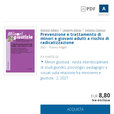
A
PDF
ARTICOLO
|
|
Bianchetti, Raffaele
Cantaluppi, Maritsa
Garbarino, Francesca
Prevenzione e trattamento di
minori e giovani adulti a rischio di
radicalizzazione
2021 - Franco Angeli
FA PARTE DI
Minori giustizia : rivista interdisciplinare
di studi giuridici, psicologici, pedagogici e
sociali sulla relazione fra minorenni e
giustizia : 2, 2021
8,80
EUR
Iva esclusa
ACQUISTA