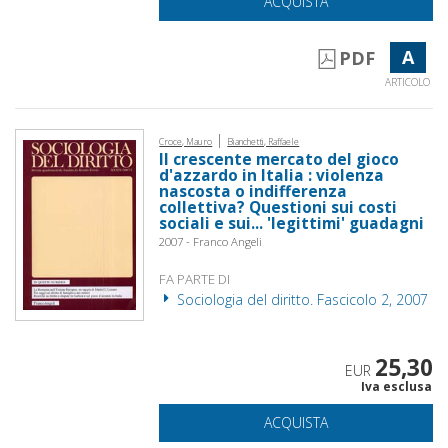
ACQUISTA
A
PDF
ARTICOLO
|
Croce, Mauro
Bianchetti, Raffaele
Il crescente mercato del gioco
d'azzardo in Italia : violenza
nascosta o indifferenza
collettiva? Questioni sui costi
sociali e sui... 'legittimi' guadagni
2007 - Franco Angeli
FA PARTE DI
Sociologia del diritto. Fascicolo 2, 2007
25,30
EUR
Iva esclusa
ACQUISTA