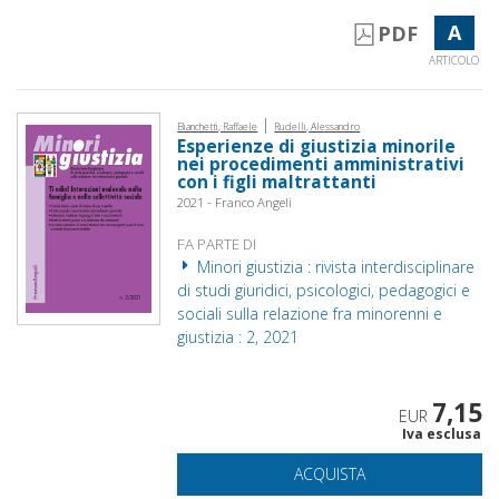
A
PDF
ARTICOLO
|
Bianchetti, Raffaele
Rudelli, Alessandro
Esperienze di giustizia minorile
nei procedimenti amministrativi
con i figli maltrattanti
2021 - Franco Angeli
FA PARTE DI
Minori giustizia : rivista interdisciplinare
di studi giuridici, psicologici, pedagogici e
sociali sulla relazione fra minorenni e
giustizia : 2, 2021
7,15
EUR
Iva esclusa
ACQUISTA