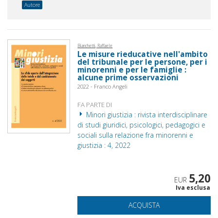
Autore
Bianchetti, Raffaele
Le misure rieducative nell'ambito
del tribunale per le persone, per i
minorenni e per le famiglie :
alcune prime osservazioni
2022 - Franco Angeli
FA PARTE DI
Minori giustizia : rivista interdisciplinare
di studi giuridici, psicologici, pedagogici e
sociali sulla relazione fra minorenni e
giustizia : 4, 2022
5,20
EUR
Iva esclusa
ACQUISTA