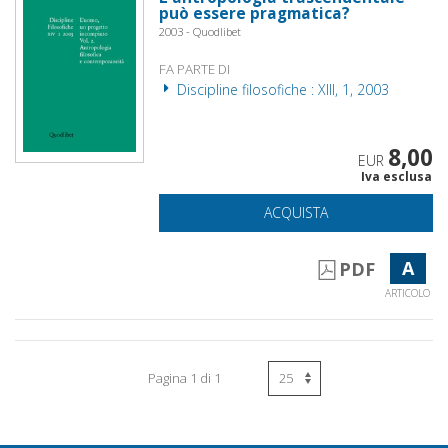
può essere pragmatica?
2003 - Quodlibet
FA PARTE DI
Discipline filosofiche : XIII, 1, 2003
8,00
EUR
Iva esclusa
ACQUISTA
A
PDF
ARTICOLO
Pagina 1 di 1