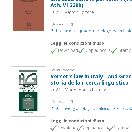
Ath. VI 229b)
2022 - Pàtron Editore
FA PARTE DI
Eikasmos : quaderni bolognesi di filolog
Leggi le condizioni d'uso
Download
Copia/Incolla
Stamp
Batisti, Roberto
Verner's law in Italy - and Gree
storia della ricerca linguistica
2021 - Mondadori Education
FA PARTE DI
Archivio glottologico italiano : CVI, 2, 2
Leggi le condizioni d'uso
Download
Copia/incolla
Stampa