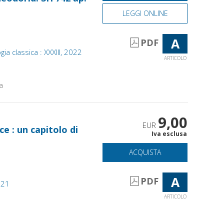
LEGGI ONLINE
A
PDF
ia classica : XXXIII, 2022
ARTICOLO
a
9,00
EUR
ce : un capitolo di
Iva esclusa
ACQUISTA
A
PDF
021
ARTICOLO