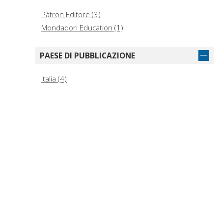
Pàtron Editore (3)
Mondadori Education (1)
PAESE DI PUBBLICAZIONE
Italia (4)