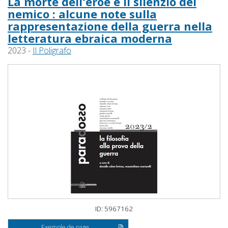
La morte dell'eroe e il silenzio del
nemico : alcune note sulla
rappresentazione della guerra nella
letteratura ebraica moderna
2023 -
Il Poligrafo
ID: 5967162
Exemple de page