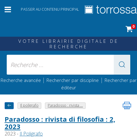
PASSER AU CONTENU PRINCIPAL
0
VOTRE LIBRAIRIE DIGITALE DE
RECHERCHE
|
|
Recherche avancée
Rechercher par discipline
Rechercher par
éditeur
Il poligrafo
Paradosso : rivista ...
Paradosso : rivista di filosofia : 2,
2023
2023 -
Il Poligrafo