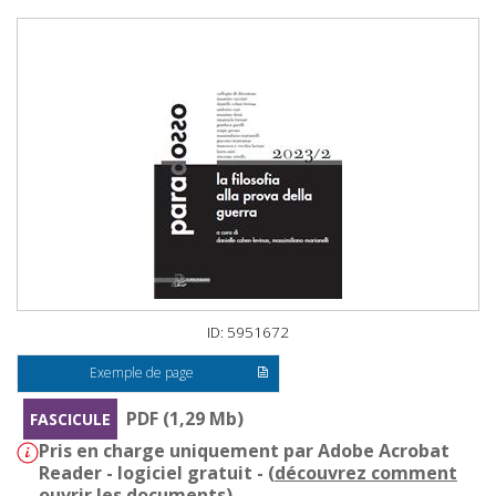
ID: 5951672
Exemple de page
PDF (1,29 Mb)
FASCICULE
Pris en charge uniquement par Adobe Acrobat
Reader - logiciel gratuit - (
découvrez comment
ouvrir les documents
)