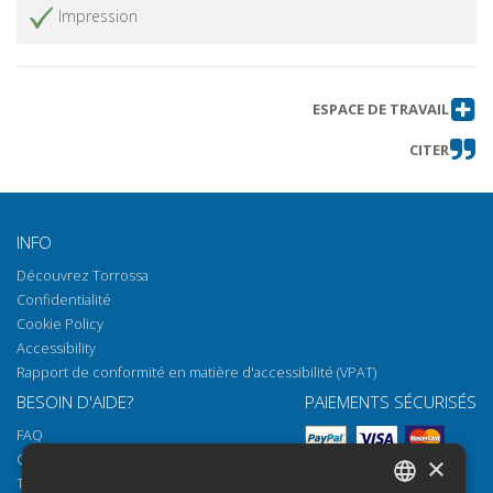
Impression
ESPACE DE TRAVAIL
CITER
INFO
Découvrez Torrossa
Confidentialité
Cookie Policy
Accessibility
Rapport de conformité en matière d'accessibilité (VPAT)
BESOIN D'AIDE?
PAIEMENTS SÉCURISÉS
FAQ
Comment ouvrir nos documents
×
Torrossa Reader