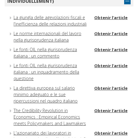
INDIVIDUELLEMENT)
La giungla delle agevolazioni fiscali e
Obtenir l'article
l'inefficienza delle relazioni industriali
Le norme internazionali del lavoro
Obtenir l'article
nella giurisprudenza italiana
Le fonti OIL nella giurisprudenza
Obtenir l'article
italiana : un commento
Le fonti OIL nella giurisprudenza
Obtenir l'article
italiana : un inquadramento della
questione
La direttiva europea sul salario
Obtenir l'article
minimo adeguato e le sue
ripercussioni nel quadro italiano
The Credibility Revolution in
Obtenir l'article
Economics : Empirical Economics
meets Policymakers and Lawmakers
L'azionariato dei lavoratori in
Obtenir l'article