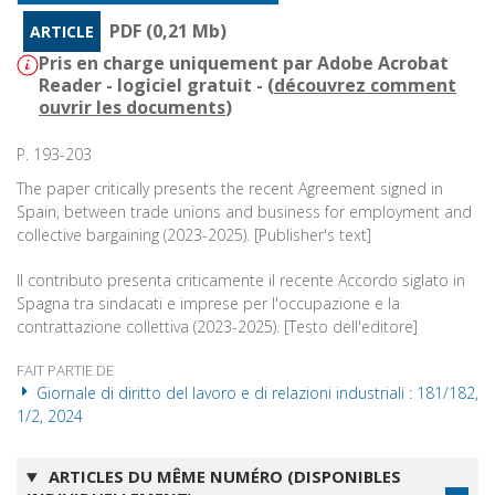
PDF (0,21 Mb)
ARTICLE
Pris en charge uniquement par Adobe Acrobat
Reader - logiciel gratuit - (
découvrez comment
ouvrir les documents
)
P. 193-203
The paper critically presents the recent Agreement signed in
Spain, between trade unions and business for employment and
collective bargaining (2023-2025). [Publisher's text]
Il contributo presenta criticamente il recente Accordo siglato in
Spagna tra sindacati e imprese per l'occupazione e la
contrattazione collettiva (2023-2025). [Testo dell'editore]
FAIT PARTIE DE
Giornale di diritto del lavoro e di relazioni industriali : 181/182,
1/2, 2024
ARTICLES DU MÊME NUMÉRO (DISPONIBLES