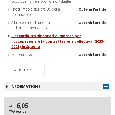
Luxottica : oltre il profilo individuale?
I nodi irrisolti dell'art. 36 della
Obtenir l'article
Costituzione
Alla ricerca dell'autorità salariale
Obtenir l'article
nell'ordinamento italiano
L'accordo tra sindacati e imprese per
l'occupazione e la contrattazione collettiva (2023-
2025) in Spagna
Materiali/Recensioni
Obtenir l'article
AFFICHER PLUS
INFORMATIONS
6,05
EUR
TVA exclue