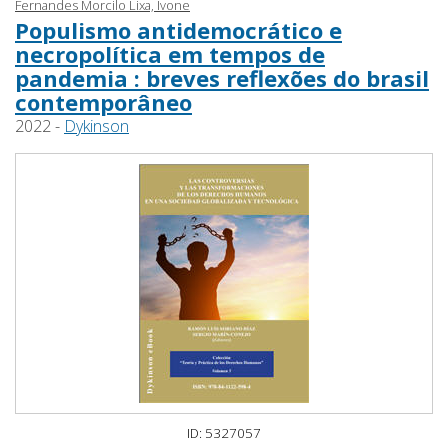
Fernandes Morcilo Lixa, Ivone
Populismo antidemocrático e
necropolítica em tempos de
pandemia : breves reflexões do brasil
contemporâneo
2022 -
Dykinson
ID: 5327057