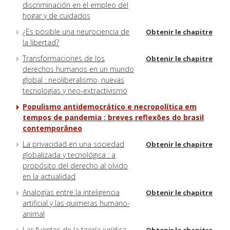
discriminación en el empleo del
hogar y de cuidados
¿Es posible una neurociencia de
Obtenir le chapitre
la libertad?
Transformaciones de los
Obtenir le chapitre
derechos humanos en un mundo
global : neoliberalismo, nuevas
tecnologías y neo-extractivismo
Populismo antidemocrático e necropolítica em
tempos de pandemia : breves reflexões do brasil
contemporâneo
La privacidad en una sociedad
Obtenir le chapitre
globalizada y tecnológica : a
propósito del derecho al olvido
en la actualidad
Analogías entre la inteligencia
Obtenir le chapitre
artificial y las quimeras humano-
animal
Las fuentes de la teoría jurídica