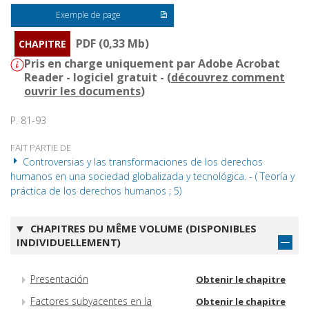
Exemple de page
PDF (0,33 Mb)
CHAPITRE
Pris en charge uniquement par Adobe Acrobat
Reader - logiciel gratuit - (
découvrez comment
ouvrir les documents
)
P. 81-93
FAIT PARTIE DE
Controversias y las transformaciones de los derechos
humanos en una sociedad globalizada y tecnológica. - ( Teoría y
práctica de los derechos humanos ; 5)
CHAPITRES DU MÊME VOLUME (DISPONIBLES
INDIVIDUELLEMENT)
Presentación
Obtenir le chapitre
Factores subyacentes en la
Obtenir le chapitre