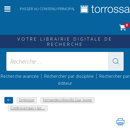
PASSER AU CONTENU PRINCIPAL
0
VOTRE LIBRAIRIE DIGITALE DE
RECHERCHE
|
|
Recherche avancée
Rechercher par discipline
Rechercher par
éditeur
Dykinson
Fernandes Morcilo Lixa, Ivone
Controversias y las ...