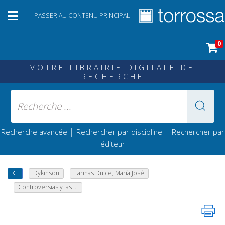
PASSER AU CONTENU PRINCIPAL
0
VOTRE LIBRAIRIE DIGITALE DE
RECHERCHE
|
|
Recherche avancée
Rechercher par discipline
Rechercher par
éditeur
Dykinson
Fariñas Dulce, María José
Controversias y las ...