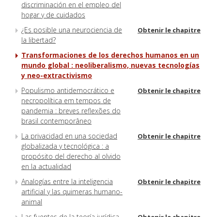
discriminación en el empleo del
hogar y de cuidados
¿Es posible una neurociencia de
Obtenir le chapitre
la libertad?
Transformaciones de los derechos humanos en un
mundo global : neoliberalismo, nuevas tecnologías
y neo-extractivismo
Populismo antidemocrático e
Obtenir le chapitre
necropolítica em tempos de
pandemia : breves reflexões do
brasil contemporâneo
La privacidad en una sociedad
Obtenir le chapitre
globalizada y tecnológica : a
propósito del derecho al olvido
en la actualidad
Analogías entre la inteligencia
Obtenir le chapitre
artificial y las quimeras humano-
animal
Las fuentes de la teoría jurídica