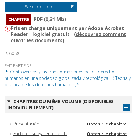
Exemple de page
PDF (0,31 Mb)
CHAPITRE
Pris en charge uniquement par Adobe Acrobat
Reader - logiciel gratuit - (
découvrez comment
ouvrir les documents
)
P. 60-80
FAIT PARTIE DE
Controversias y las transformaciones de los derechos
humanos en una sociedad globalizada y tecnológica. - ( Teoría y
práctica de los derechos humanos ; 5)
CHAPITRES DU MÊME VOLUME (DISPONIBLES
INDIVIDUELLEMENT)
Presentación
Obtenir le chapitre
Factores subyacentes en la
Obtenir le chapitre