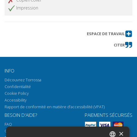
Impression
ESPACE DE TRAVAIL
CITER
INFO
Découvrez Torrossa
Confidentialité
Cookie Policy
Accessibility
Rapport de conformité en matière d'accessibilité (VPAT)
BESOIN D'AIDE?
PAIEMENTS SÉCURISÉS
FAQ
Comment ouvrir nos documents
×