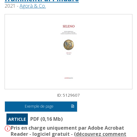
2021 -
Agorà & Co.
ID: 5129607
Exemple de page
PDF (0,16 Mb)
ARTICLE
Pris en charge uniquement par Adobe Acrobat
Reader - logiciel gratuit - (
découvrez comment