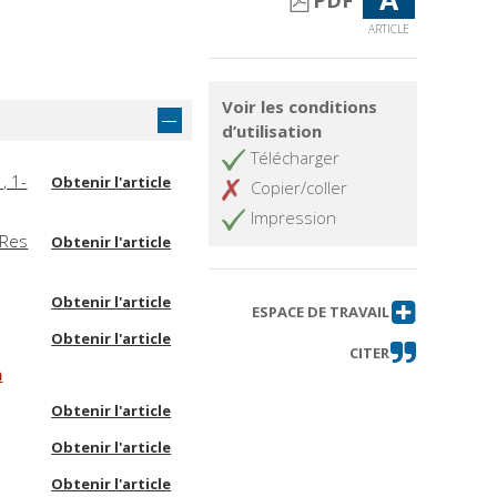
PDF
ARTICLE
Voir les conditions
d’utilisation
Télécharger
, 1-
Obtenir l'article
Copier/coller
Impression
 Res
Obtenir l'article
Obtenir l'article
ESPACE DE TRAVAIL
Obtenir l'article
CITER
a
Obtenir l'article
Obtenir l'article
Obtenir l'article