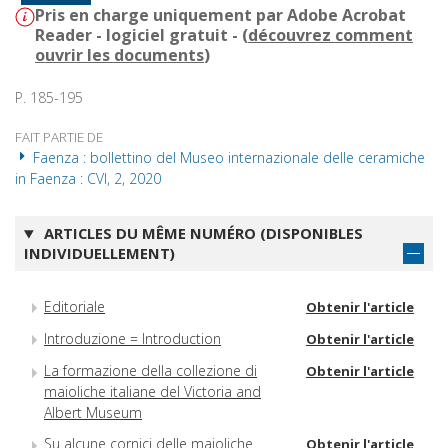
Pris en charge uniquement par Adobe Acrobat
Reader - logiciel gratuit - (
découvrez comment
ouvrir les documents
)
P. 185-195
FAIT PARTIE DE
Faenza : bollettino del Museo internazionale delle ceramiche
in Faenza : CVI, 2, 2020
ARTICLES DU MÊME NUMÉRO (DISPONIBLES
INDIVIDUELLEMENT)
Editoriale
Obtenir l'article
Introduzione = Introduction
Obtenir l'article
La formazione della collezione di
Obtenir l'article
maioliche italiane del Victoria and
Albert Museum
Su alcune cornici delle maioliche
Obtenir l'article