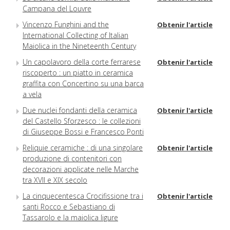
Campana del Louvre
Vincenzo Funghini and the
Obtenir l'article
International Collecting of Italian
Maiolica in the Nineteenth Century
Un capolavoro della corte ferrarese
Obtenir l'article
riscoperto : un piatto in ceramica
graffita con Concertino su una barca
a vela
Due nuclei fondanti della ceramica
Obtenir l'article
del Castello Sforzesco : le collezioni
di Giuseppe Bossi e Francesco Ponti
Reliquie ceramiche : di una singolare
Obtenir l'article
produzione di contenitori con
decorazioni applicate nelle Marche
tra XVII e XIX secolo
La cinquecentesca Crocifissione tra i
Obtenir l'article
santi Rocco e Sebastiano di
Tassarolo e la maiolica ligure