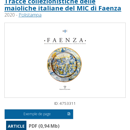
Tracce collezionistiche delle
maioliche italiane del MIC di Faenza
2020 -
Polistampa
ID: 4753311
Exemple de page
PDF (0,94 Mb)
ARTICLE