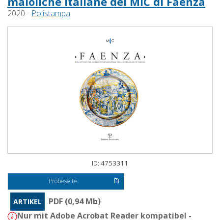
maioliche italiane del MIC di Faenza
2020 -
Polistampa
ID: 4753311
Probeseite
PDF (0,94 Mb)
ARTIKEL
Nur mit Adobe Acrobat Reader kompatibel -