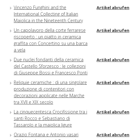
Vincenzo Funghini and the
Artikel abrufen
International Collecting of Italian
Maiolica in the Nineteenth Century
Un capolavoro della corte ferrarese
Artikel abrufen
riscoperto : un piatto in ceramica
graffita con Concertino su una barca
a vela
Due nuclei fondanti della ceramica
Artikel abrufen
del Castello Sforzesco : le collezioni
di Giuseppe Bossi e Francesco Ponti
Reliquie ceramiche : di una singolare
Artikel abrufen
produzione di contenitori con
decorazioni applicate nelle Marche
tra XVII e XIX secolo
La cinquecentesca Crocifissione tra i
Artikel abrufen
santi Rocco e Sebastiano di
Tassarolo e la maiolica ligure
Orazio Fontana e Antonio vasari
Artikel abrufen