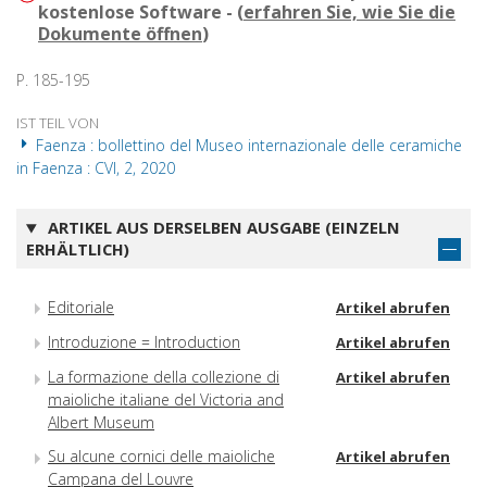
kostenlose Software - (
erfahren Sie, wie Sie die
Dokumente öffnen
)
P. 185-195
IST TEIL VON
Faenza : bollettino del Museo internazionale delle ceramiche
in Faenza : CVI, 2, 2020
ARTIKEL AUS DERSELBEN AUSGABE (EINZELN
ERHÄLTLICH)
Editoriale
Artikel abrufen
Introduzione = Introduction
Artikel abrufen
La formazione della collezione di
Artikel abrufen
maioliche italiane del Victoria and
Albert Museum
Su alcune cornici delle maioliche
Artikel abrufen
Campana del Louvre