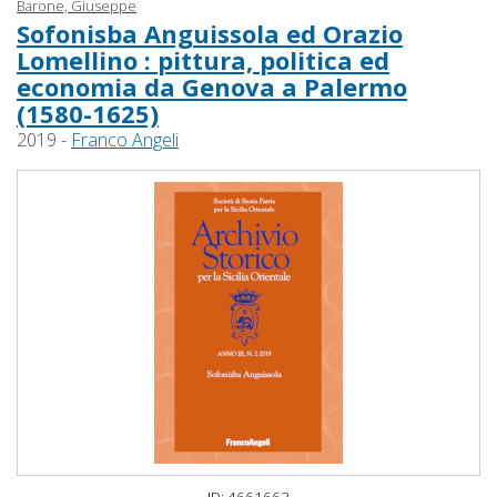
Barone, Giuseppe
Sofonisba Anguissola ed Orazio
Lomellino : pittura, politica ed
economia da Genova a Palermo
(1580-1625)
2019 -
Franco Angeli