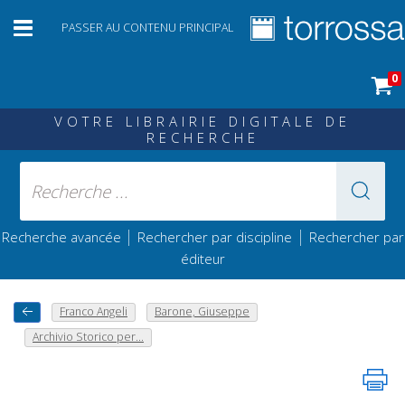
PASSER AU CONTENU PRINCIPAL
0
VOTRE LIBRAIRIE DIGITALE DE
RECHERCHE
|
|
Recherche avancée
Rechercher par discipline
Rechercher par
éditeur
Franco Angeli
Barone, Giuseppe
Archivio Storico per...