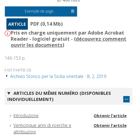
ID: 4661663
Exemple de page
PDF (0,14 Mb)
ARTICLE
Pris en charge uniquement par Adobe Acrobat
Reader - logiciel gratuit - (
découvrez comment
ouvrir les documents
)
146-153 p.
FAIT PARTIE DE
Archivio Storico per la Sicilia orientale : III, 2, 2019
ARTICLES DU MÊME NUMÉRO (DISPONIBLES
INDIVIDUELLEMENT)
Introduzione
Obtenir l'article
Venticinque anni di ricerche e
Obtenir l'article
attribuzioni