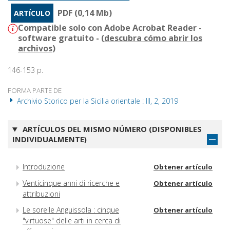
PDF (0,14 Mb)
ARTÍCULO
Compatible solo con Adobe Acrobat Reader -
software gratuito - (
descubra cómo abrir los
archivos
)
146-153 p.
FORMA PARTE DE
Archivio Storico per la Sicilia orientale : III, 2, 2019
ARTÍCULOS DEL MISMO NÚMERO (DISPONIBLES
INDIVIDUALMENTE)
Introduzione
Obtener artículo
Venticinque anni di ricerche e
Obtener artículo
attribuzioni
Le sorelle Anguissola : cinque
Obtener artículo
"virtuose" delle arti in cerca di