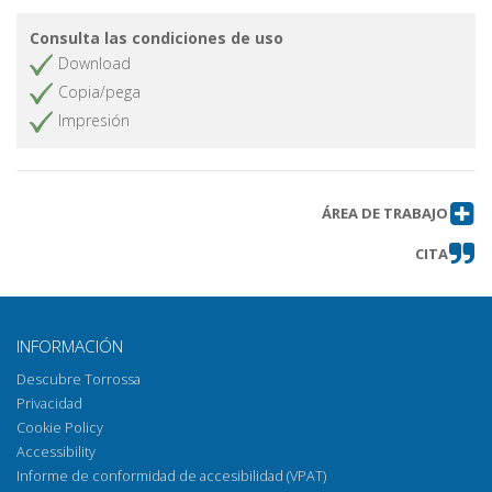
Abstracts
Obtener artículo
Consulta las condiciones de uso
Download
Copia/pega
Impresión
ÁREA DE TRABAJO
CITA
INFORMACIÓN
Descubre Torrossa
Privacidad
Cookie Policy
Accessibility
Informe de conformidad de accesibilidad (VPAT)