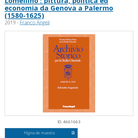
Lomellino : pittura, politica ed
economia da Genova a Palermo
(1580-1625)
2019 -
Franco Angeli
ID: 4661663
Página de muestra