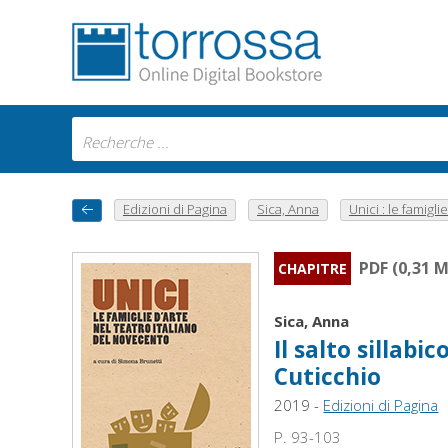
Edizioni di Pagina
Sica, Anna
Unici : le famiglie 
PDF (0,31 
CHAPITRE
Sica, Anna
Il salto sillabi
Cuticchio
2019 -
Edizioni di Pagina
P. 93-103