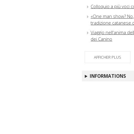
Colloquio a più voci c
«One man show? No, qu
tradizione catanese 
Viaggio nell'anima del
dei Canino
AFFICHER PLUS
INFORMATIONS