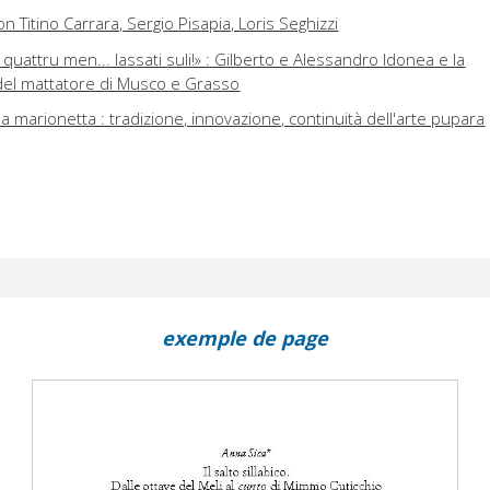
on Titino Carrara, Sergio Pisapia, Loris Seghizzi
attru men... lassati suli!» : Gilberto e Alessandro Idonea e la
del mattatore di Musco e Grasso
la marionetta : tradizione, innovazione, continuità dell'arte pupara
exemple de page