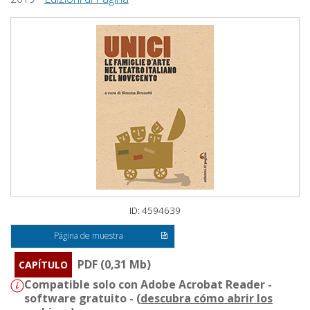
ID: 4594639
Página de muestra
PDF (0,31 Mb)
CAPÍTULO
Compatible solo con Adobe Acrobat Reader -
software gratuito - (
descubra cómo abrir los