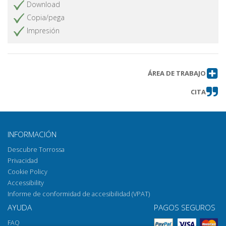
Download
Copia/pega
Impresión
ÁREA DE TRABAJO
CITA
INFORMACIÓN
Descubre Torrossa
Privacidad
Cookie Policy
Accessibility
Informe de conformidad de accesibilidad (VPAT)
AYUDA
PAGOS SEGUROS
FAQ