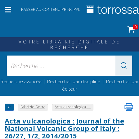
PASSER AU CONTENU PRINCIPAL
0
VOTRE LIBRAIRIE DIGITALE DE
RECHERCHE
|
|
Recherche avancée
Rechercher par discipline
Rechercher par
éditeur
Fabrizio Serra
Acta vulcanologica. ...
Acta vulcanologica : Journal of the
National Volcanic Group of Italy :
26/27, 1/2, 2014/2015