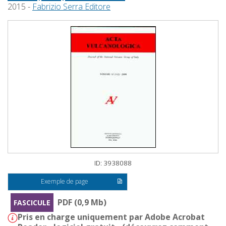
2015 -
Fabrizio Serra Editore
ID: 3938088
Exemple de page
PDF (0,9 Mb)
FASCICULE
Pris en charge uniquement par Adobe Acrobat