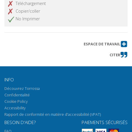
Téléchargement
Copier/coller
No Imprimer
ESPACE DE TRAVAIL
CITER
INFO
Découvrez Torrossa
Confidentialité
Cookie Policy
Accessibility
Rapport de conformité en matière d'accessibilité (VPAT)
BESOIN D'AIDE?
PAIEMENTS SÉCURISÉS
FAQ