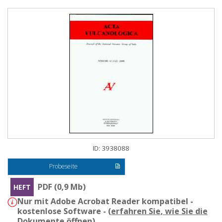
ID: 3938088
Probeseite
PDF (0,9 Mb)
HEFT
Nur mit Adobe Acrobat Reader kompatibel -
kostenlose Software - (
erfahren Sie, wie Sie die
Dokumente öffnen
)