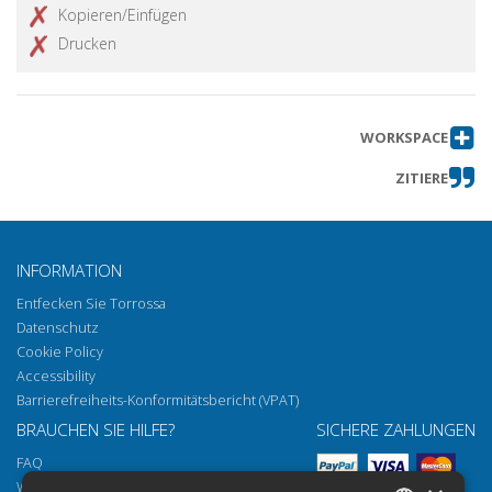
Kopieren/Einfügen
Drucken
WORKSPACE
ZITIERE
INFORMATION
Entfecken Sie Torrossa
Datenschutz
Cookie Policy
Accessibility
Barrierefreiheits-Konformitätsbericht (VPAT)
BRAUCHEN SIE HILFE?
SICHERE ZAHLUNGEN
FAQ
Wie öffnen Sie unsere Dokumente