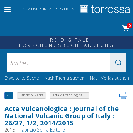
ZUM HAUPTINHALT SPRINGEN
0
IHRE DIGITALE
FORSCHUNGSBUCHHANDLUNG
|
|
Erweiterte Suche
Nach Thema suchen
Nach Verlag suchen
Fabrizio Serra
Acta vulcanologica. ...
Acta vulcanologica : Journal of the
National Volcanic Group of Italy :
26/27, 1/2, 2014/2015
2015 -
Fabrizio Serra Editore